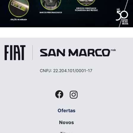
CNPJ: 22.204.101/0001-17
Ofertas
Novos