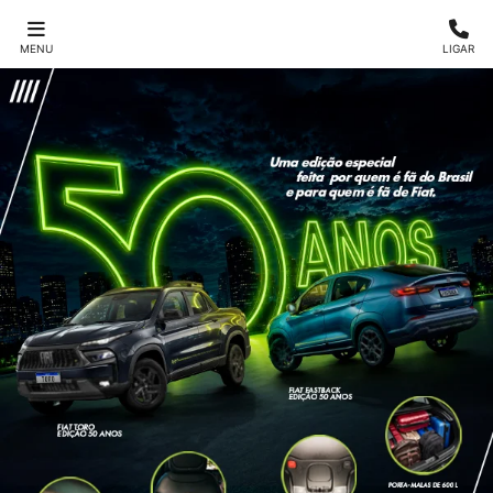
MENU
LIGAR