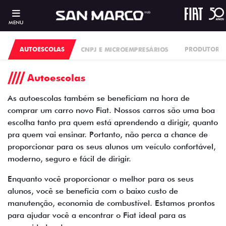
MENU
AUTOESCOLAS
CNPJ E MICROEMPRESÁRIOS
PRODUTORES
Autoescolas
As autoescolas também se beneficiam na hora de
comprar um carro novo Fiat. Nossos carros são uma boa
escolha tanto pra quem está aprendendo a dirigir, quanto
pra quem vai ensinar. Portanto, não perca a chance de
proporcionar para os seus alunos um veículo confortável,
moderno, seguro e fácil de dirigir.
Enquanto você proporcionar o melhor para os seus
alunos, você se beneficia com o baixo custo de
manutenção, economia de combustível. Estamos prontos
para ajudar você a encontrar o Fiat ideal para as