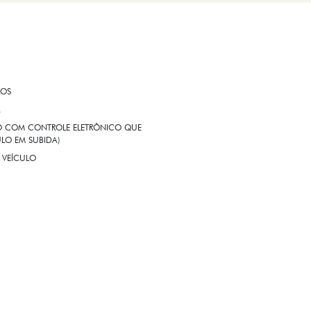
ROS
A
EIO COM CONTROLE ELETRÔNICO QUE
LO EM SUBIDA)
 VEÍCULO