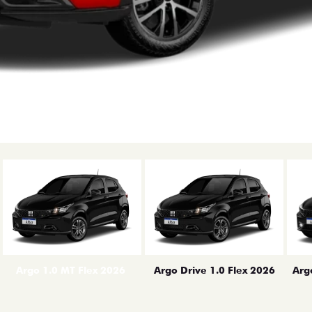
erior
Arg
Argo 1.0 MT Flex 2026
Argo Drive 1.0 Flex 2026