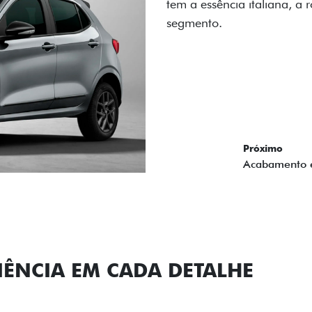
carro, que possui acabamen
Próximo
Previous
Next
Conjunto de l