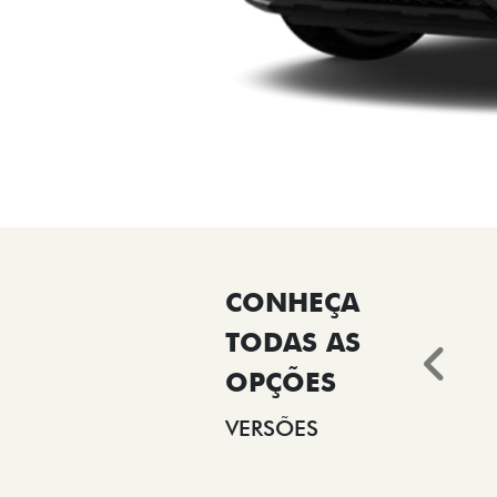
Ant
VERSÕES