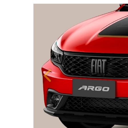
ORIGINALIDADE E EFIC
Anterior