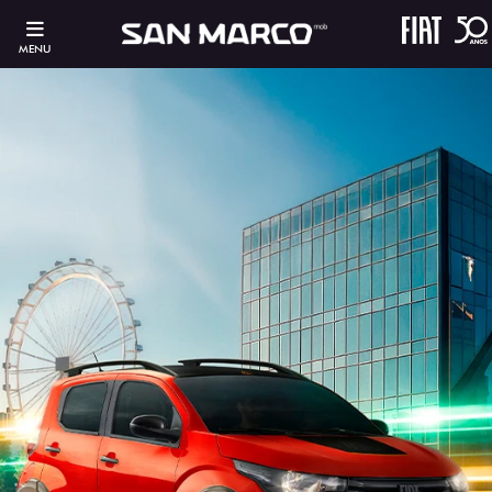
MENU
ESTOU INTERESSADO
Versão escolhida