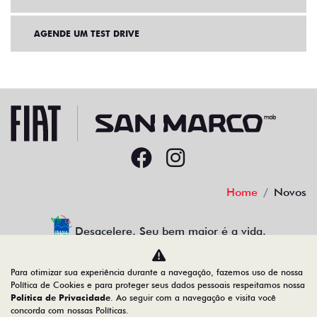
AGENDE UM TEST DRIVE
Home
Novos
Desacelere. Seu bem maior é a vida.
Para otimizar sua experiência durante a navegação, fazemos uso de nossa
Política de Cookies e para proteger seus dados pessoais respeitamos nossa
Política de Privacidade
. Ao seguir com a navegação e visita você
22.204.101/0001-17
concorda com nossas Políticas.