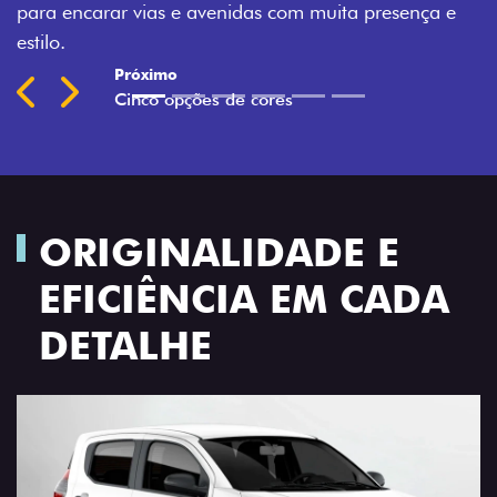
esença e
Previous
Next
ORIGINALIDADE E
EFICIÊNCIA EM CADA
DETALHE