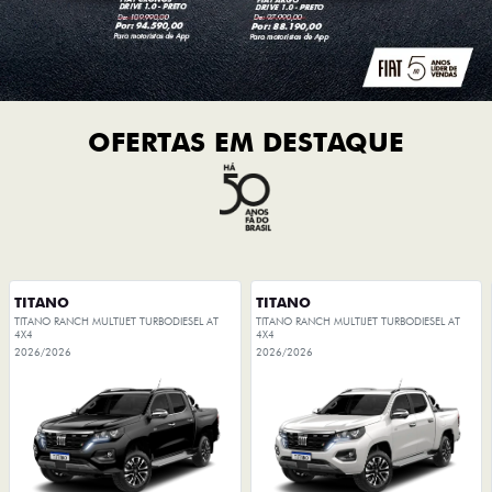
OFERTAS EM DESTAQUE
TITANO
TITANO
TITANO RANCH MULTIJET TURBODIESEL AT
TITANO RANCH MULTIJET TURBODIESEL AT
4X4
4X4
2026/2026
2026/2026