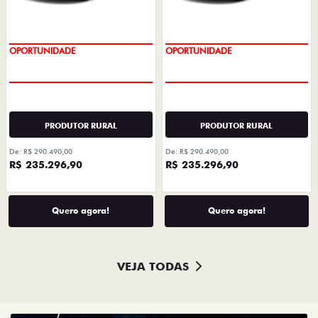
CONDIÇÃO IMPERDÍVEL
CONDIÇÃO IMPERDÍVEL
OPORTUNIDADE
OPORTUNIDADE
PRODUTOR RURAL
PRODUTOR RURAL
De: R$ 290.490,00
De: R$ 290.490,00
R$ 235.296,90
R$ 235.296,90
Quero agora!
Quero agora!
VEJA TODAS