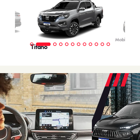
Mobi
Titano