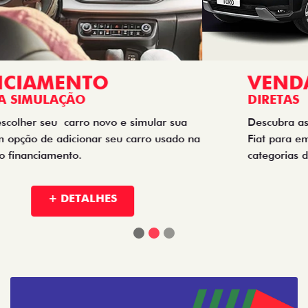
VENDAS
DIRETAS
Descubra as melhores soluções e descontos em um novo
Fiat para empresas, produtores rurais, taxistas e outras
categorias de negócios.
+ DETALHES