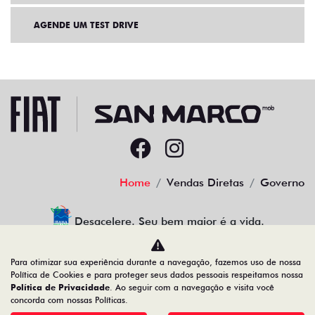
AGENDE UM TEST DRIVE
Home
Vendas Diretas
Governo
Desacelere. Seu bem maior é a vida.
Para otimizar sua experiência durante a navegação, fazemos uso de nossa
Política de Cookies e para proteger seus dados pessoais respeitamos nossa
Política de Privacidade
. Ao seguir com a navegação e visita você
22.204.101/0001-17
concorda com nossas Políticas.