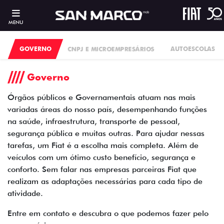
MENU
GOVERNO
CNPJ E MICROEMPRESÁRIOS
AUTOESCOLAS
Governo
Órgãos públicos e Governamentais atuam nas mais
variadas áreas do nosso país, desempenhando funções
na saúde, infraestrutura, transporte de pessoal,
segurança pública e muitas outras. Para ajudar nessas
tarefas, um Fiat é a escolha mais completa. Além de
veículos com um ótimo custo benefício, segurança e
conforto. Sem falar nas empresas parceiras Fiat que
realizam as adaptações necessárias para cada tipo de
atividade.
Entre em contato e descubra o que podemos fazer pelo