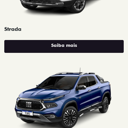
Strada
Saiba mais