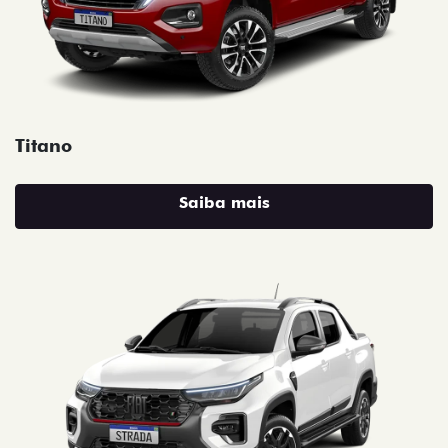
Titano
Saiba mais