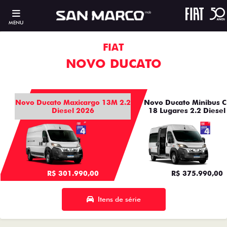
MENU
FIAT
NOVO DUCATO
Novo Ducato Maxicargo 13M 2.2
Novo Ducato Minibus C
Diesel 2026
18 Lugares 2.2 Diesel
R$ 301.990,00
R$ 375.990,00
Itens de série