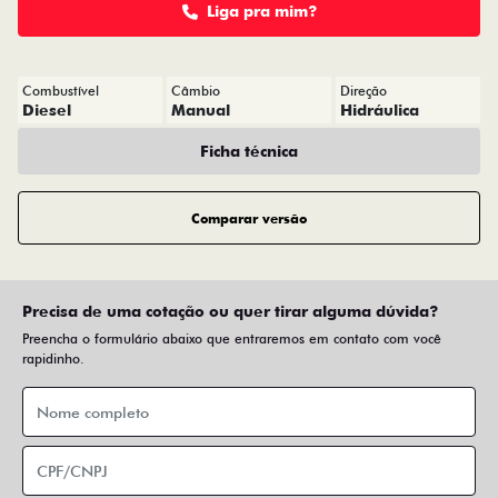
Liga pra mim?
Combustível
Câmbio
Direção
Diesel
Manual
Hidráulica
Ficha técnica
Comparar versão
Precisa de uma cotação ou quer tirar alguma dúvida?
Preencha o formulário abaixo que entraremos em contato com você
rapidinho.