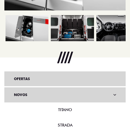
OFERTAS
NOVOS
TITANO
STRADA