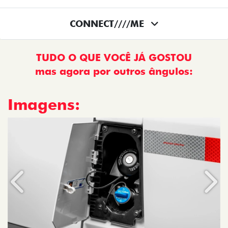
CONNECT////ME
TUDO O QUE VOCÊ JÁ GOSTOU
mas agora por outros ângulos:
Imagens:
Anterior
Próx