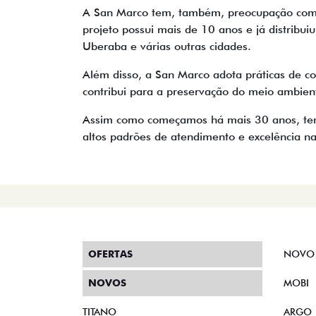
A San Marco tem, também, preocupação com o
projeto possui mais de 10 anos e já distrib
Uberaba e várias outras cidades.
Além disso, a San Marco adota práticas de c
contribui para a preservação do meio ambien
Assim como começamos há mais 30 anos, temos
altos padrões de atendimento e excelência na 
OFERTAS
NOVO
NOVOS
MOBI
TITANO
ARGO