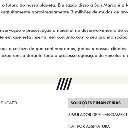
 futuro do nosso planeta. Em razão disso a San Marco é a f
uiu gratuitamente aproximadamente 3 milhões de mudas de árv
onservação e preservação ambiental no desenvolvimento de seu
te em que esta inserta, em conjunto com o seu projeto socioa
 a certeza de que continuaremos, juntos à nossos clientes 
experiência durante todo o processo aquisição de veículos e d
 DUCATO
SOLUÇÕES FINANCEIRAS
SIMULADOR DE FINANCIAMEN
FIAT POR ASSINATURA