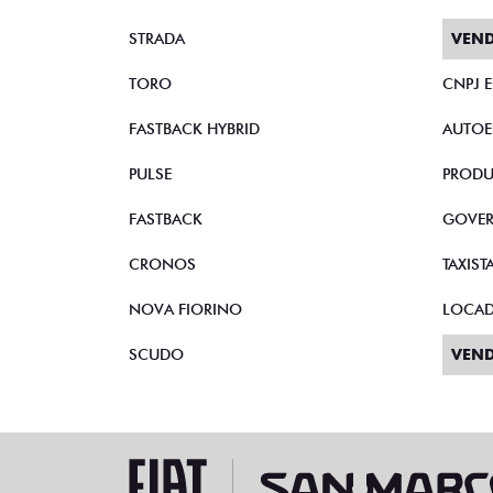
STRADA
VEND
TORO
CNPJ 
FASTBACK HYBRID
AUTOE
PULSE
PRODU
FASTBACK
GOVE
CRONOS
TAXIST
NOVA FIORINO
LOCA
SCUDO
VEND