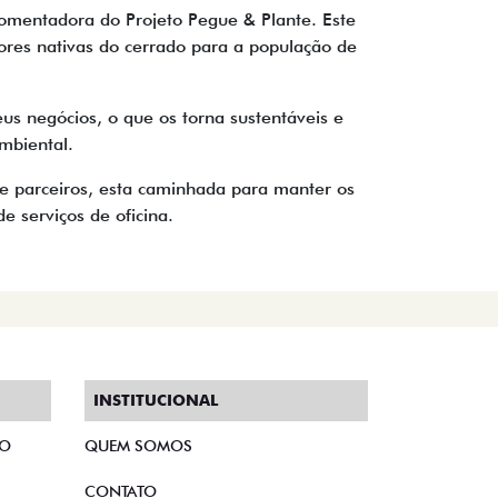
omentadora do Projeto Pegue & Plante. Este
ores nativas do cerrado para a população de
s negócios, o que os torna sustentáveis e
mbiental.
e parceiros, esta caminhada para manter os
e serviços de oficina.
INSTITUCIONAL
TO
QUEM SOMOS
CONTATO