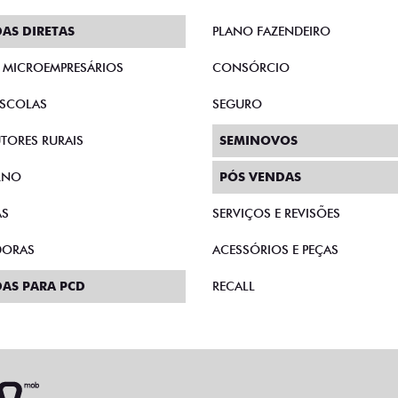
AS DIRETAS
PLANO FAZENDEIRO
E MICROEMPRESÁRIOS
CONSÓRCIO
SCOLAS
SEGURO
TORES RURAIS
SEMINOVOS
RNO
PÓS VENDAS
AS
SERVIÇOS E REVISÕES
DORAS
ACESSÓRIOS E PEÇAS
AS PARA PCD
RECALL