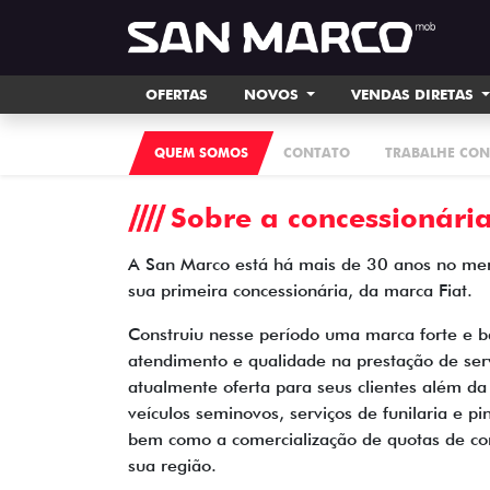
OFERTAS
NOVOS
VENDAS DIRETAS
QUEM SOMOS
CONTATO
TRABALHE CO
Sobre a concessionári
A San Marco está há mais de 30 anos no merc
sua primeira concessionária, da marca Fiat.
Construiu nesse período uma marca forte e b
atendimento e qualidade na prestação de ser
atualmente oferta para seus clientes além da
veículos seminovos, serviços de funilaria e 
bem como a comercialização de quotas de con
sua região.