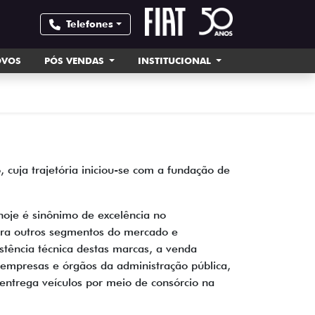
Telefones
OVOS
PÓS VENDAS
INSTITUCIONAL
cuja trajetória iniciou-se com a fundação de
oje é sinônimo de excelência no
para outros segmentos do mercado e
stência técnica destas marcas, a venda
a empresas e órgãos da administração pública,
entrega veículos por meio de consórcio na