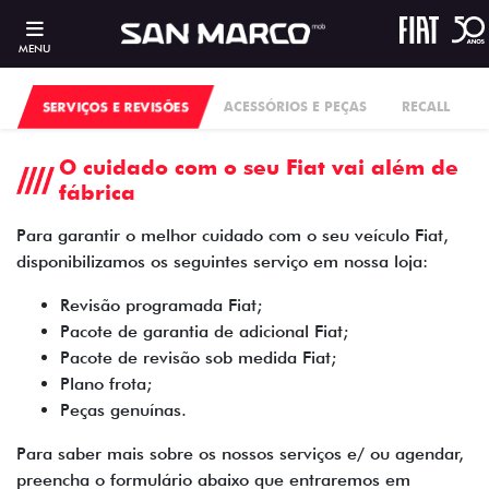
MENU
SERVIÇOS E REVISÕES
ACESSÓRIOS E PEÇAS
RECALL
O cuidado com o seu Fiat vai além de
fábrica
Para garantir o melhor cuidado com o seu veículo Fiat,
disponibilizamos os seguintes serviço em nossa loja:
Revisão programada Fiat;
Pacote de garantia de adicional Fiat;
Pacote de revisão sob medida Fiat;
Plano frota;
Peças genuínas.
Para saber mais sobre os nossos serviços e/ ou agendar,
preencha o formulário abaixo que entraremos em