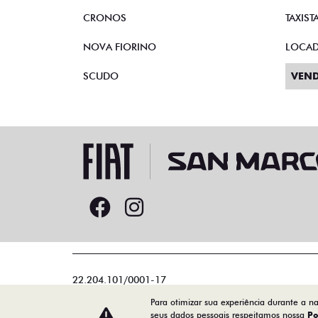
CRONOS
TAXIST
NOVA FIORINO
LOCA
SCUDO
VEND
22.204.101/0001-17
Para otimizar sua experiência durante a n
seus dados pessoais respeitamos nossa
Po