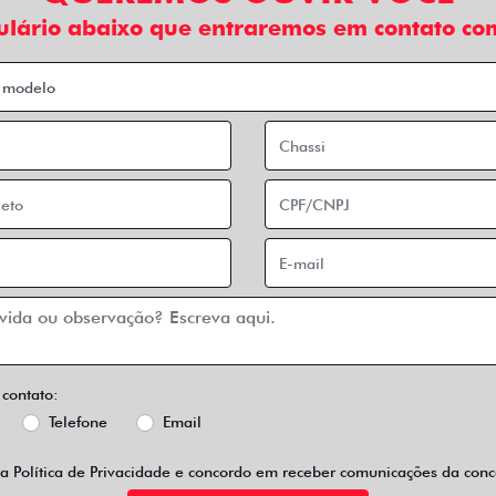
ulário abaixo que entraremos em contato com
 contato:
Telefone
Email
 a
Política de Privacidade
e concordo em receber comunicações da conce