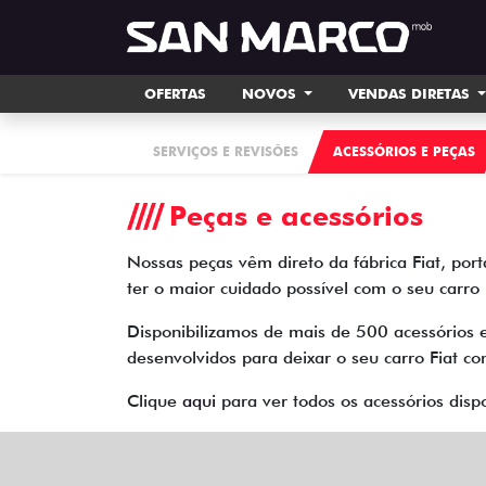
OFERTAS
NOVOS
VENDAS DIRETAS
SERVIÇOS E REVISÕES
ACESSÓRIOS E PEÇAS
Peças e acessórios
Nossas peças vêm direto da fábrica Fiat, por
ter o maior cuidado possível com o seu carro
Disponibilizamos de mais de 500 acessórios 
desenvolvidos para deixar o seu carro Fiat c
Clique
aqui
para ver todos os acessórios disp