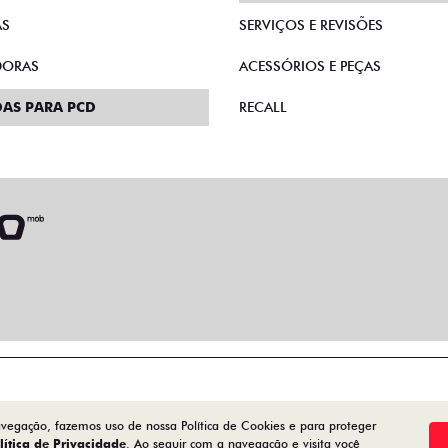
AS
SERVIÇOS E REVISÕES
DORAS
ACESSÓRIOS E PEÇAS
AS PARA PCD
RECALL
avegação, fazemos uso de nossa Política de Cookies e para proteger
lítica de Privacidade
. Ao seguir com a navegação e visita você