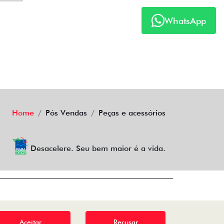
WhatsApp
Home
Pós Vendas
Peças e acessórios
Desacelere. Seu bem maior é a vida.
Aceitar
Recusar