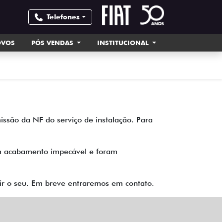
Telefones
OVOS
PÓS VENDAS
INSTITUCIONAL
issão da NF do serviço de instalação. Para
uem acabamento impecável e foram
tir o seu. Em breve entraremos em contato.