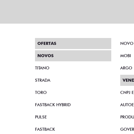
OFERTAS
NOVO
NOVOS
MOBI
TITANO
ARGO
STRADA
VEND
TORO
CNPJ 
FASTBACK HYBRID
AUTOE
PULSE
PRODU
FASTBACK
GOVE