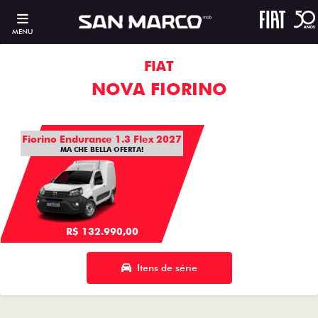
MENU
FIAT
NOVA FIORINO
Fiorino Endurance 1.3 Flex 2027
MA CHE BELLA OFERTA!
R$ 132.990,00
Itens de série