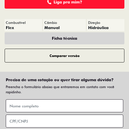
Liga pra mim?
Combustível
Câmbio
Direção
Flex
Manual
Hidráulica
Ficha técnica
Comparar versão
Precisa de uma cotação ou quer tirar alguma dúvida?
Preencha o formulário abaixo que entraremos em contato com você
rapidinho.