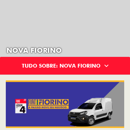
NOVA FIORINO
TUDO SOBRE: NOVA FIORINO