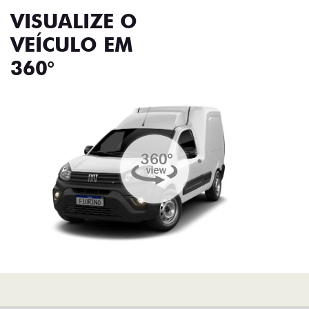
VISUALIZE O
VEÍCULO EM
360°