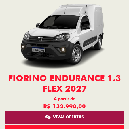
FIORINO ENDURANCE 1.3
FLEX 2027
A partir de
R$ 132.990,00
VIVA! OFERTAS