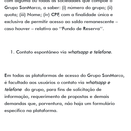
com alguma ou todas as sociedades que compõe o
Grupo SanMarco, a saber: (i) número do grupo; (ii)
quota; (iii) Nome; (iv) CPF, com a finalidade única e
exclusiva de permitir acesso ao saldo remanescente –
caso houver – relativo ao ‘‘Fundo de Reserva’’.
Contato espontâneo via
whatsapp e telefone
.
Em todas as plataformas de acesso do Grupo SanMarco,
é facultado aos usuários o contato via
whatsapp e
telefone
do grupo, para fins de solicitação de
informação, requerimento de propostas e demais
demandas que, porventura, não haja um formulário
específico na plataforma.