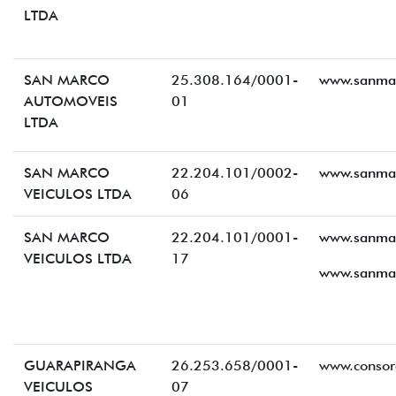
LTDA
SAN MARCO
25.308.164/0001-
www.sanmar
AUTOMOVEIS
01
LTDA
SAN MARCO
22.204.101/0002-
www.sanmar
VEICULOS LTDA
06
SAN MARCO
22.204.101/0001-
www.sanmar
VEICULOS LTDA
17
www.sanmar
GUARAPIRANGA
26.253.658/0001-
www.consor
VEICULOS
07