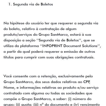
Segunda via de Boletos
Na hipótese do usuário ter que requerer a segunda via
do boleto, relativo à contratação de algum
produto/serviços do Grupo SanMarco, estará à sua
disposição a seção ‘‘Segunda via de Boletos’’, que se
utiliza da plataforma ‘‘INFOPRINT Document Solutions’’,
a partir da qual poderá requerer a emissão de outros
títulos para cumprir com suas obrigações contratuais.
Você consente com a retenção, exclusivamente pelo
Grupo SanMarco, dos seus dados relativos ao CPF,
Nome, e informações relativas ao produto e/ou serviço
contratado com alguma ou todas as sociedades que
compõe o Grupo SanMarco, a saber: (i) número do
grupo; (ii) quota; (iii) nº do documento e (iv) vencimento