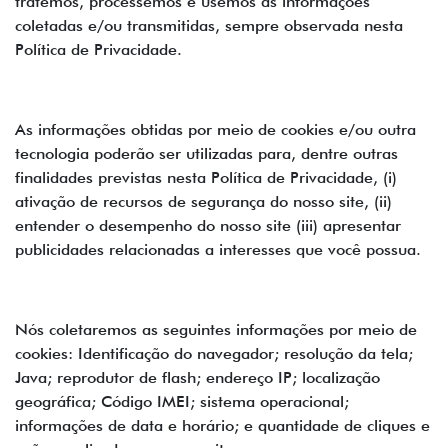
tratemos, processemos e usemos as informações
coletadas e/ou transmitidas, sempre observada nesta
Política de Privacidade.
As informações obtidas por meio de cookies e/ou outra
tecnologia poderão ser utilizadas para, dentre outras
finalidades previstas nesta Política de Privacidade, (i)
ativação de recursos de segurança do nosso site, (ii)
entender o desempenho do nosso site (iii) apresentar
publicidades relacionadas a interesses que você possua.
Nós coletaremos as seguintes informações por meio de
cookies: Identificação do navegador; resolução da tela;
Java; reprodutor de flash; endereço IP; localização
geográfica; Código IMEI; sistema operacional;
informações de data e horário; e quantidade de cliques e