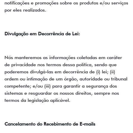
notificações e promoções sobre os produtos e/ou serviços
por eles realizados.
Divulgação em Decorrência de Lei:
Nós manteremos as informações coletadas em caráter
de privacidade nos termos dessa política, sendo que
poderemos divulgá-las em decorrência de (i) lei; (ii)
ordem ou intimação de um órgão, autoridade ou tribunal
competente; e/ou (iii) para garantir a segurança dos
sistemas e resguardar os nossos direitos, sempre nos
termos da legislação aplicável.
Cancelamento do Recebimento de E-mails