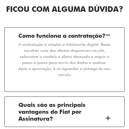
FICOU COM ALGUMA DÚVIDA?
Como funciona a contratação?
A contratação é simples e totalmente digital. Basta
escolher uma das ofertas disponíveis no site,
selecionar o modelo e plano desejado e seguir o
passo a passo para envio dos dados e análise.
Após a aprovação, é só aguardar a entrega do seu
veículo.
Quais são as principais
vantagens do Fiat por
Assinatura?