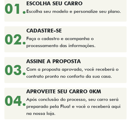
01.
ESCOLHA SEU CARRO
Escolha seu modelo e personalize seu plano.
CADASTRE-SE
02.
Faça o cadastro e acompanha o
processamento das informações.
ASSINE A PROPOSTA
03.
Com a proposta aprovada, você receberá o
contrato pronto no conforto da sua casa.
APROVEITE SEU CARRO 0KM
04.
Após conclusão do processo, seu carro será
preparado pela Flua! e você o receberá aqui
na nossa loja.