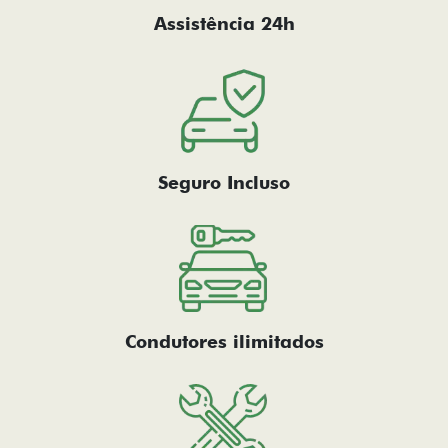
Assistência 24h
Seguro Incluso
Condutores ilimitados