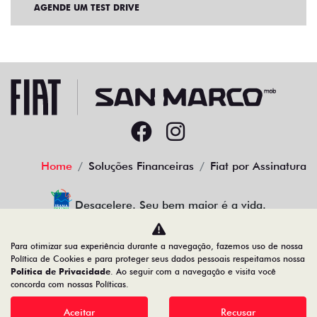
AGENDE UM TEST DRIVE
Home
Soluções Financeiras
Fiat por Assinatura
Desacelere. Seu bem maior é a vida.
Para otimizar sua experiência durante a navegação, fazemos uso de nossa
Política de Cookies e para proteger seus dados pessoais respeitamos nossa
Política de Privacidade
. Ao seguir com a navegação e visita você
22.204.101/0001-17
concorda com nossas Políticas.
Aceitar
Recusar