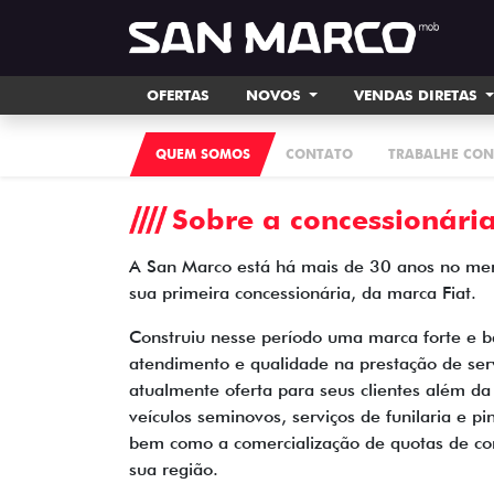
OFERTAS
NOVOS
VENDAS DIRETAS
QUEM SOMOS
CONTATO
TRABALHE CO
Sobre a concessionári
A San Marco está há mais de 30 anos no merc
sua primeira concessionária, da marca Fiat.
Construiu nesse período uma marca forte e b
atendimento e qualidade na prestação de ser
atualmente oferta para seus clientes além da
veículos seminovos, serviços de funilaria e 
bem como a comercialização de quotas de con
sua região.