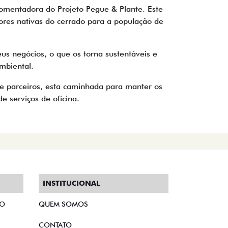
omentadora do Projeto Pegue & Plante. Este
ores nativas do cerrado para a população de
s negócios, o que os torna sustentáveis e
mbiental.
e parceiros, esta caminhada para manter os
e serviços de oficina.
INSTITUCIONAL
TO
QUEM SOMOS
CONTATO