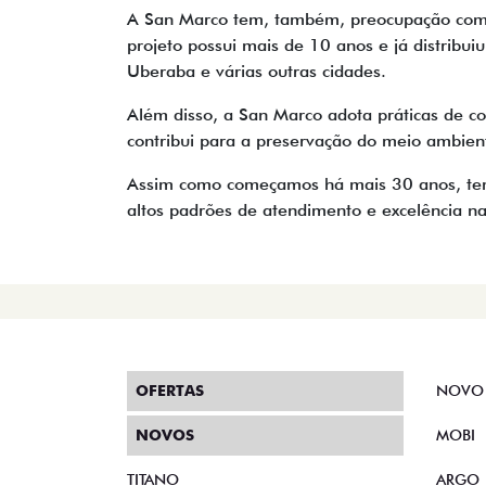
A San Marco tem, também, preocupação com o
projeto possui mais de 10 anos e já distrib
Uberaba e várias outras cidades.
Além disso, a San Marco adota práticas de c
contribui para a preservação do meio ambien
Assim como começamos há mais 30 anos, temos
altos padrões de atendimento e excelência na 
OFERTAS
NOVO
NOVOS
MOBI
TITANO
ARGO