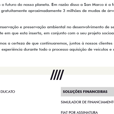
 futuro do nosso planeta. Em razão disso a San Marco é a f
uiu gratuitamente aproximadamente 3 milhões de mudas de árv
onservação e preservação ambiental no desenvolvimento de seu
te em que esta inserta, em conjunto com o seu projeto socioa
 a certeza de que continuaremos, juntos à nossos clientes 
experiência durante todo o processo aquisição de veículos e d
 DUCATO
SOLUÇÕES FINANCEIRAS
SIMULADOR DE FINANCIAMEN
FIAT POR ASSINATURA