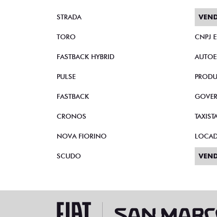
STRADA
VEND
TORO
CNPJ 
FASTBACK HYBRID
AUTOE
PULSE
PRODU
FASTBACK
GOVE
CRONOS
TAXIST
NOVA FIORINO
LOCA
SCUDO
VEND