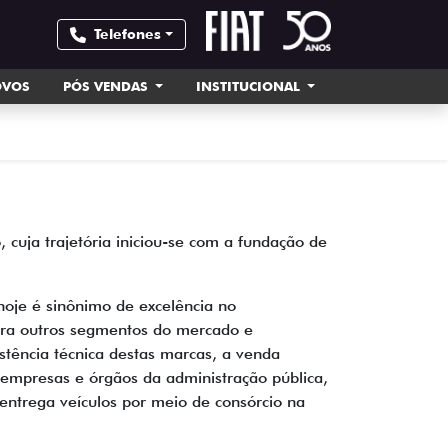
Telefones
OVOS
PÓS VENDAS
INSTITUCIONAL
cuja trajetória iniciou-se com a fundação de
oje é sinônimo de excelência no
para outros segmentos do mercado e
stência técnica destas marcas, a venda
a empresas e órgãos da administração pública,
entrega veículos por meio de consórcio na