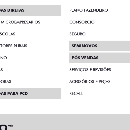
AS DIRETAS
PLANO FAZENDEIRO
E MICROEMPRESÁRIOS
CONSÓRCIO
SCOLAS
SEGURO
TORES RURAIS
SEMINOVOS
RNO
PÓS VENDAS
AS
SERVIÇOS E REVISÕES
DORAS
ACESSÓRIOS E PEÇAS
AS PARA PCD
RECALL