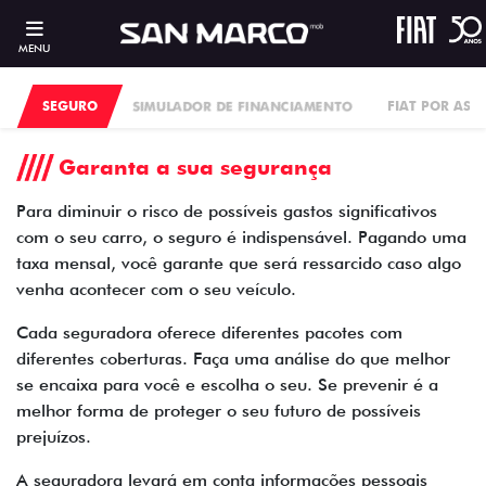
MENU
SEGURO
SIMULADOR DE FINANCIAMENTO
FIAT POR ASS
Garanta a sua segurança
Para diminuir o risco de possíveis gastos significativos
com o seu carro, o seguro é indispensável. Pagando uma
taxa mensal, você garante que será ressarcido caso algo
venha acontecer com o seu veículo.
Cada seguradora oferece diferentes pacotes com
diferentes coberturas. Faça uma análise do que melhor
se encaixa para você e escolha o seu. Se prevenir é a
melhor forma de proteger o seu futuro de possíveis
prejuízos.
A seguradora levará em conta informações pessoais