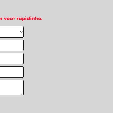
 você rapidinho.