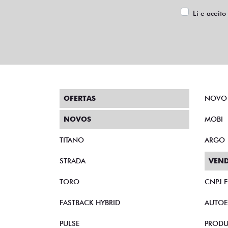
Li e aceito
OFERTAS
NOVO
NOVOS
MOBI
TITANO
ARGO
STRADA
VEND
TORO
CNPJ 
FASTBACK HYBRID
AUTOE
PULSE
PRODU