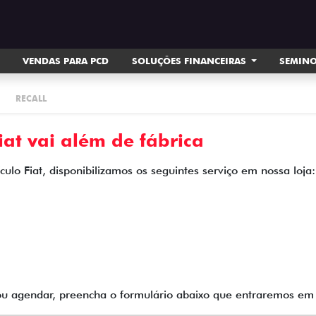
VENDAS PARA PCD
SOLUÇÕES FINANCEIRAS
SEMIN
RECALL
at vai além de fábrica
ulo Fiat, disponibilizamos os seguintes serviço em nossa loja:
 ou agendar, preencha o formulário abaixo que entraremos e