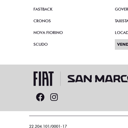
FASTBACK
GOVE
CRONOS
TAXIST
NOVA FIORINO
LOCA
SCUDO
VEND
22.204.101/0001-17