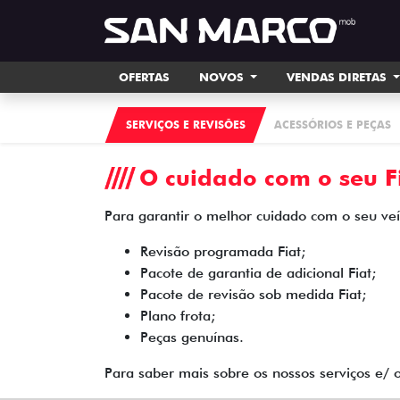
OFERTAS
NOVOS
VENDAS DIRETAS
SERVIÇOS E REVISÕES
ACESSÓRIOS E PEÇAS
O cuidado com o seu Fi
Para garantir o melhor cuidado com o seu veíc
Revisão programada Fiat;
Pacote de garantia de adicional Fiat;
Pacote de revisão sob medida Fiat;
Plano frota;
Peças genuínas.
Para saber mais sobre os nossos serviços e/