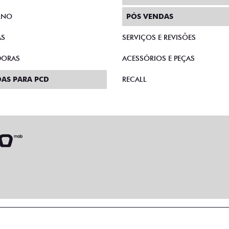
RNO
PÓS VENDAS
AS
SERVIÇOS E REVISÕES
DORAS
ACESSÓRIOS E PEÇAS
AS PARA PCD
RECALL