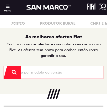
MENU
TODOS
PRODUTOR RURAL
CNPJ E 
As melhores ofertas Fiat
Confira abaixo as ofertas e conquiste o seu carro novo
Fiat. As ofertas tem prazo para acabar, então corra
garantir o seu.