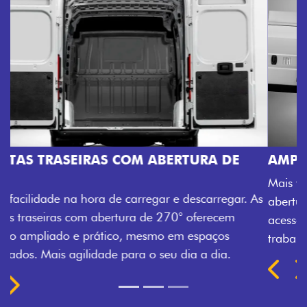
AMPLA ABERTURA DA PORTA LATERAL
Mais versatilidade para o seu carregamento. A ampla
abertura da porta lateral do Novo Ducato facilita o
acesso à carga, otimizando tempo e tornando o
trabalho mais eficiente, onde quer que você esteja.
Próximo
Previous
Next
TRANSFORMAÇÃO HOMOLOGADA