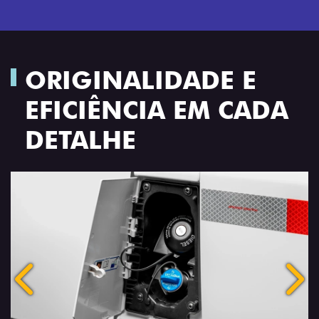
ORIGINALIDADE E
EFICIÊNCIA EM CADA
DETALHE
Anterior
Próx