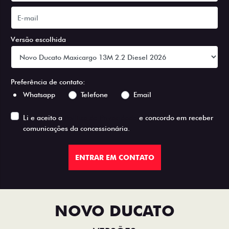
Versão escolhida
Preferência de contato:
Whatsapp
Telefone
Email
Li e aceito a
Política de Privacidade
e concordo em receber
comunicações da concessionária.
ENTRAR EM CONTATO
NOVO DUCATO