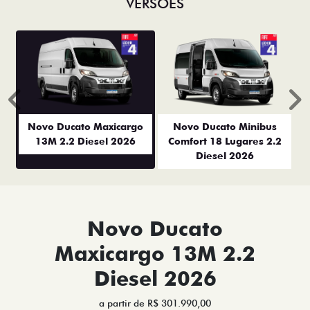
VERSÕES
Anterior
P
Novo Ducato Maxicargo
Novo Ducato Minibus
13M 2.2 Diesel 2026
Comfort 18 Lugares 2.2
Diesel 2026
Novo Ducato
Maxicargo 13M 2.2
Diesel 2026
a partir de R$ 301.990,00