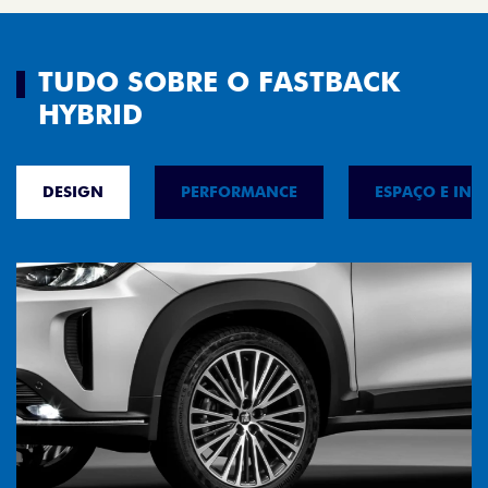
TUDO SOBRE O FASTBACK
HYBRID
DESIGN
PERFORMANCE
ESPAÇO E INT