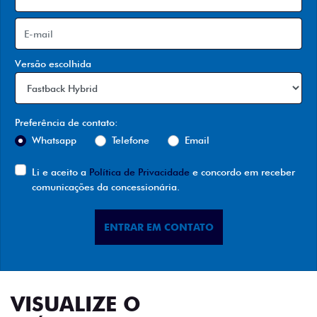
Versão escolhida
Preferência de contato:
Whatsapp
Telefone
Email
Li e aceito a
Política de Privacidade
e concordo em receber
comunicações da concessionária.
ENTRAR EM CONTATO
VISUALIZE O