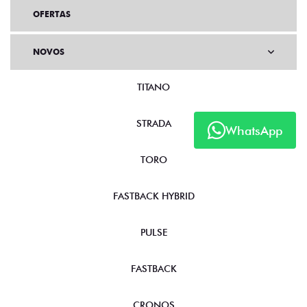
OFERTAS
NOVOS
TITANO
STRADA
WhatsApp
TORO
FASTBACK HYBRID
PULSE
FASTBACK
CRONOS