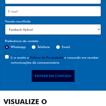
Versão escolhida
Preferência de contato:
Whatsapp
Telefone
Email
Li e aceito a
Política de Privacidade
e concordo em receber
comunicações da concessionária.
ENTRAR EM CONTATO
VISUALIZE O