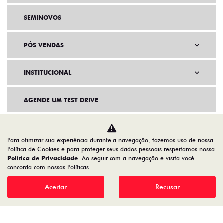
SEMINOVOS
PÓS VENDAS
INSTITUCIONAL
AGENDE UM TEST DRIVE
Para otimizar sua experiência durante a navegação, fazemos uso de nossa
Política de Cookies e para proteger seus dados pessoais respeitamos nossa
Política de Privacidade
. Ao seguir com a navegação e visita você
concorda com nossas Políticas.
Aceitar
Recusar
Home
VDP: Fiat Argo