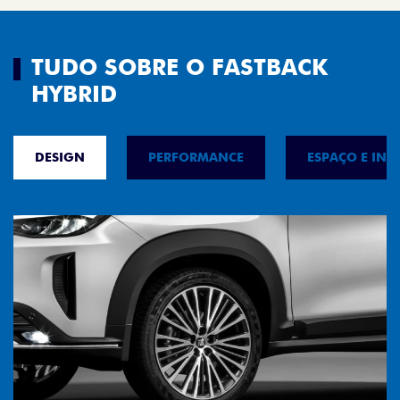
TUDO SOBRE O FASTBACK
HYBRID
DESIGN
PERFORMANCE
ESPAÇO E INT