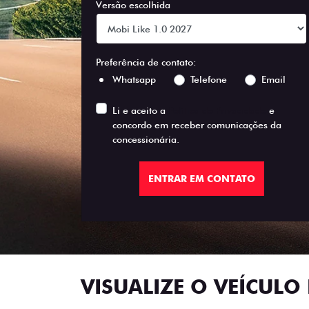
Versão escolhida
Preferência de contato:
Whatsapp
Telefone
Email
Li e aceito a
Política de Privacidade
e
concordo em receber comunicações da
concessionária.
ENTRAR EM CONTATO
VISUALIZE O VEÍCULO 