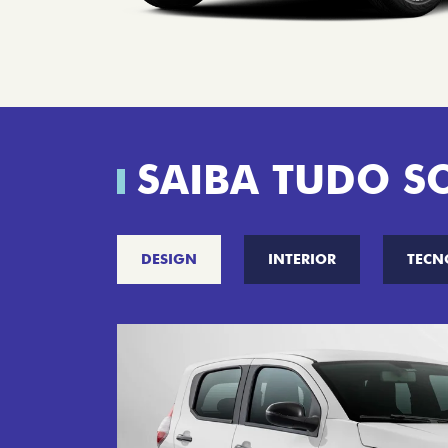
SAIBA TUDO S
DESIGN
INTERIOR
TECN