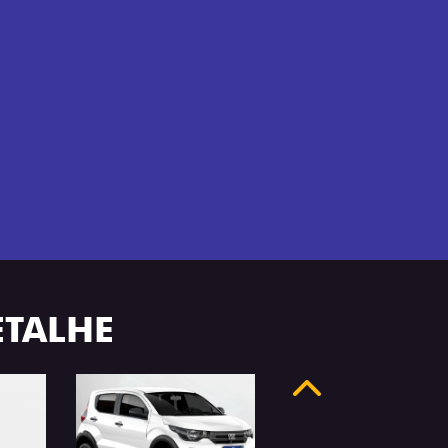
ETALHE