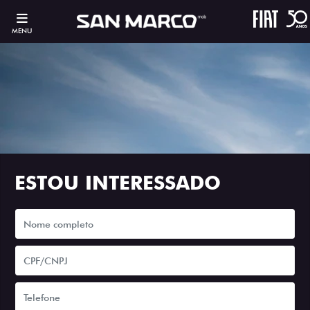
MENU
ESTOU INTERESSADO