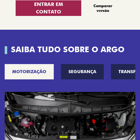
ENTRAR EM
Comparar
versão
CONTATO
SAIBA TUDO SOBRE O ARGO
MOTORIZAÇÃO
SEGURANÇA
TRANSF