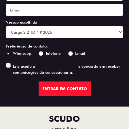
Versão escolhida
Preferência de contato:
Whatsapp
Telefone
Email
Li e aceito a
Política de Privacidade
e concordo em receber
comunicações da concessionária.
ENTRAR EM CONTATO
SCUDO