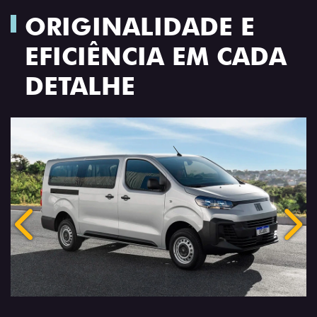
ORIGINALIDADE E
EFICIÊNCIA EM CADA
DETALHE
Anterior
Próx