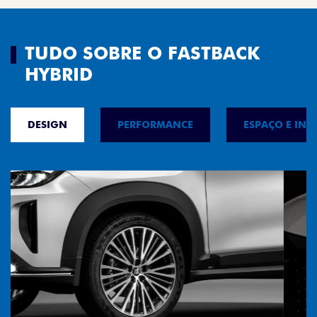
TUDO SOBRE O FASTBACK
HYBRID
DESIGN
PERFORMANCE
ESPAÇO E INT