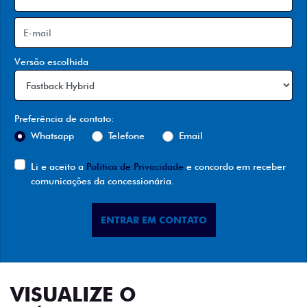
Versão escolhida
Preferência de contato:
Whatsapp
Telefone
Email
Li e aceito a
Política de Privacidade
e concordo em receber
comunicações da concessionária.
ENTRAR EM CONTATO
VISUALIZE O