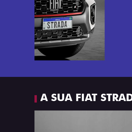
Próximo
Espaço e conforto
A SUA FIAT STR