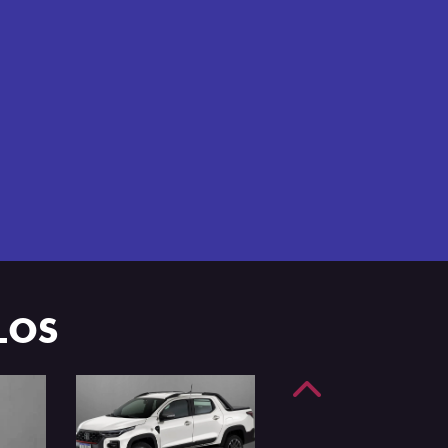
e 4 portas.
LOS
Anterior