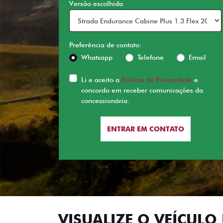
Versão escolhida
Preferência de contato:
Whatsapp
Telefone
Email
Li e aceito a
Política de Privacidade
e
concordo em receber comunicações da
concessionária.
ENTRAR EM CONTATO
VISUALIZE O VEÍCULO 