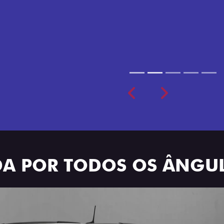
cabine dupla de 5 lugares 
Previous
Next
ADA POR TODOS OS ÂNGU