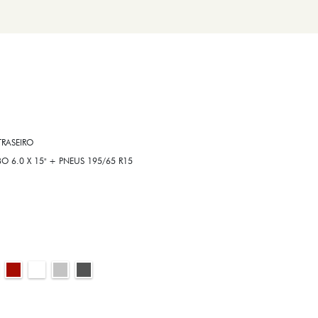
RASEIRO
6.0 X 15" + PNEUS 195/65 R15