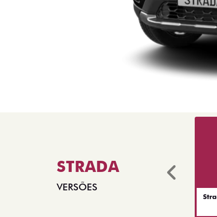
STRADA
Anter
VERSÕES
Str