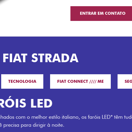
ENTRAR EM CONTATO
 FIAT STRADA
TECNOLOGIA
FIAT CONNECT //// ME
SE
O VERDAD
LUGARES 
Todo mundo pode viajar co