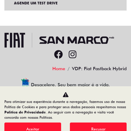
AGENDE UM TEST DRIVE
Home
VDP: Fiat Fastback Hybrid
Desacelere. Seu bem maior é a vida.
Para otimizar sua experiência durante a navegação, fazemos uso de nossa
Política de Cookies e para proteger seus dados pessoais respeitamos nossa
Política de Privacidade
. Ao seguir com a navegação e visita você
22.204.101/0001-17
concorda com nossas Políticas.
Aceitar
Recusar