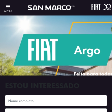
MENU
ESTOU INTERESSADO