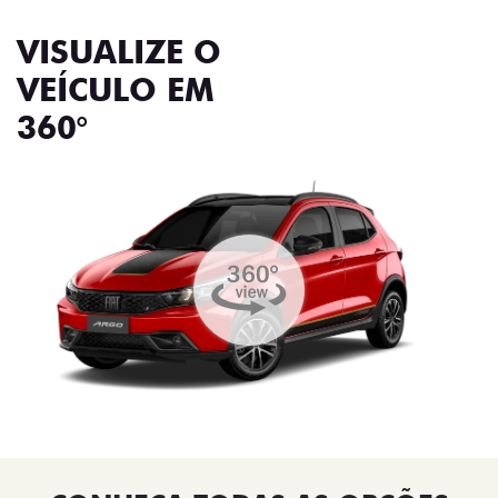
VISUALIZE O
VEÍCULO EM
360°