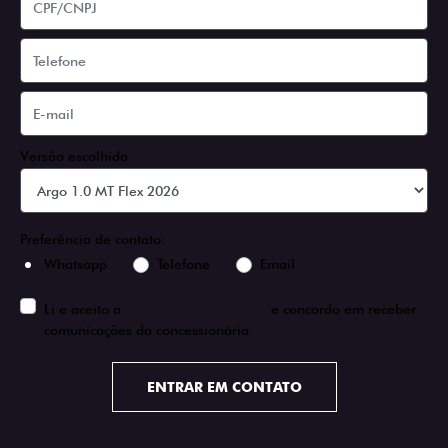
Versão escolhida
Preferência de contato:
Whatsapp
Telefone
Email
Li e aceito a
Política de Privacidade
e concordo em receber
comunicações da concessionária.
ENTRAR EM CONTATO