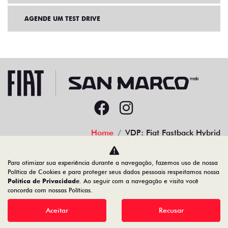
AGENDE UM TEST DRIVE
Home
VDP: Fiat Fastback Hybrid
Desacelere. Seu bem maior é a vida.
Para otimizar sua experiência durante a navegação, fazemos uso de nossa
Política de Cookies e para proteger seus dados pessoais respeitamos nossa
Política de Privacidade
. Ao seguir com a navegação e visita você
concorda com nossas Políticas.
Aceitar
Recusar
22.204.101/0001-17