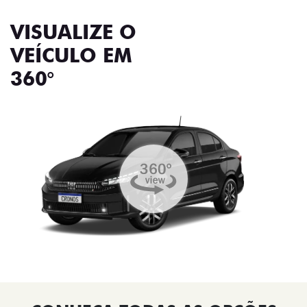
VISUALIZE O
VEÍCULO EM
360°