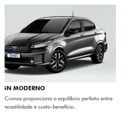
RODAS DE LIGA-LEVE
As rodas de liga leve com desenho dinâmico e
acabamento diamantado elevam o estilo do Fiat
Cronos, trazendo mais personalidade para cada
viagem.