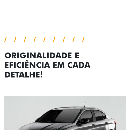
Próximo
Previous
Next
Faróis com assinatura em LED
ORIGINALIDADE E
EFICIÊNCIA EM CADA
DETALHE!