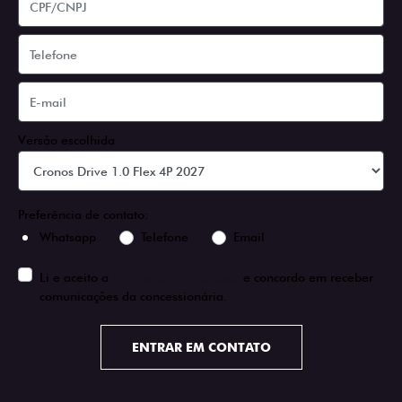
Versão escolhida
Preferência de contato:
Whatsapp
Telefone
Email
Li e aceito a
Política de Privacidade
e concordo em receber
comunicações da concessionária.
ENTRAR EM CONTATO