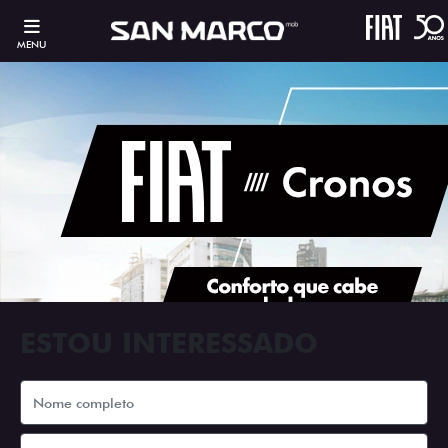
MENU
ESTOU INTERESSADO