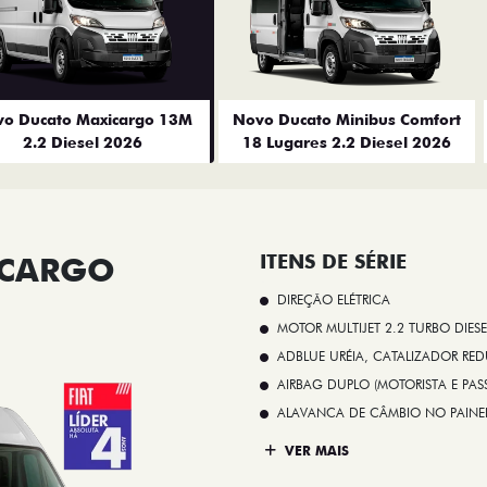
o Ducato Maxicargo 13M
Novo Ducato Minibus Comfort
2.2 Diesel 2026
18 Lugares 2.2 Diesel 2026
ICARGO
ITENS DE SÉRIE
DIREÇÃO ELÉTRICA
MOTOR MULTIJET 2.2 TURBO DIESE
ADBLUE URÉIA, CATALIZADOR REDU
AIRBAG DUPLO (MOTORISTA E PAS
ALAVANCA DE CÂMBIO NO PAINE
VER MAIS