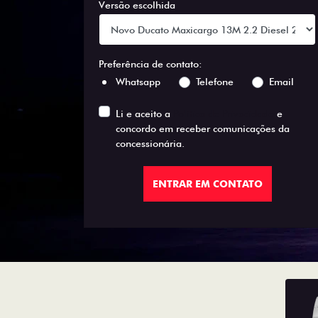
Versão escolhida
Preferência de contato:
Whatsapp
Telefone
Email
Li e aceito a
Política de Privacidade
e
concordo em receber comunicações da
concessionária.
ENTRAR EM CONTATO