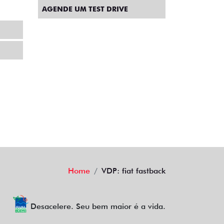
TRABALHE CONOSCO
POLÍTICA DE PRIVACIDADE
AGENDE UM TEST DRIVE
Home
VDP: fiat fastback