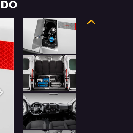
UDO
Anterior
Próximo