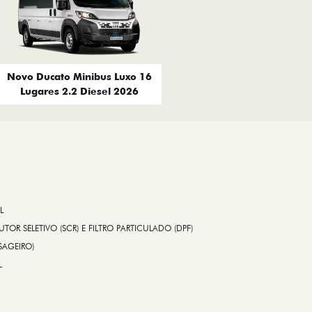
Novo Ducato Minibus Luxo 16
Lugares 2.2 Diesel 2026
L
TOR SELETIVO (SCR) E FILTRO PARTICULADO (DPF)
SAGEIRO)
L