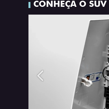
CONHEÇA O SUV
Anterior