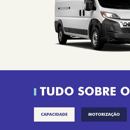
TUDO SOBRE O
CAPACIDADE
MOTORIZAÇÃO