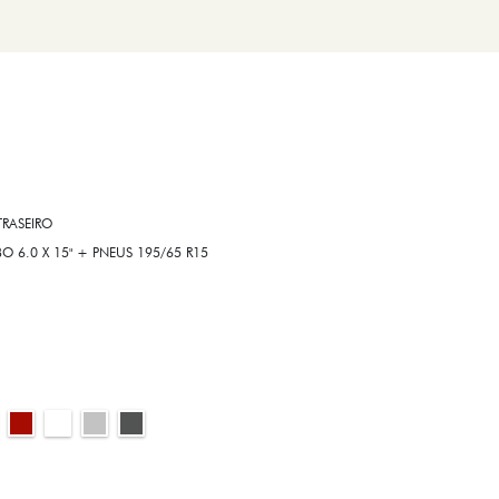
RASEIRO
6.0 X 15" + PNEUS 195/65 R15