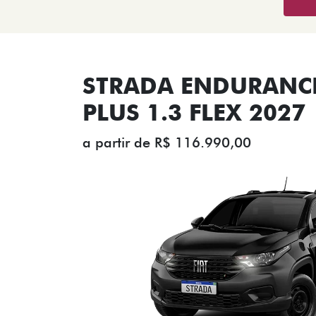
STRADA ENDURANCE
PLUS 1.3 FLEX 2027
a partir de R$ 116.990,00