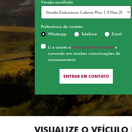
Versão escolhida
Preferência de contato:
Whatsapp
Telefone
Email
Li e aceito a
Política de Privacidade
e
concordo em receber comunicações da
concessionária.
ENTRAR EM CONTATO
VISUALIZE O VEÍCULO 