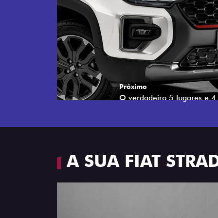
Próximo
Espaço e conforto
A SUA FIAT STR