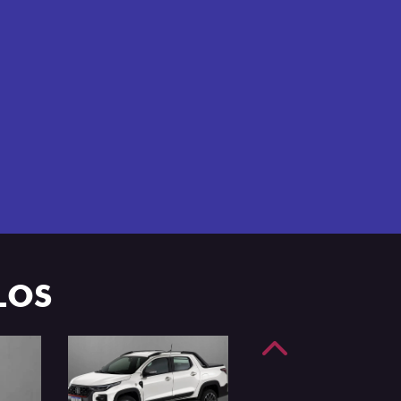
e 4 portas.
LOS
Anterior