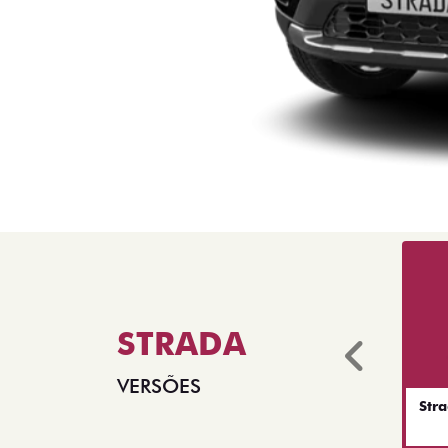
STRADA
Anter
VERSÕES
Str