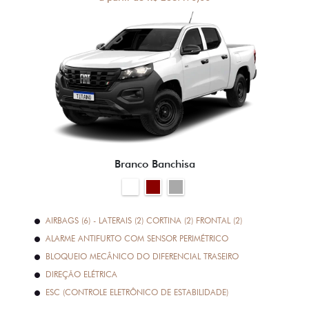
Branco Banchisa
AIRBAGS (6) - LATERAIS (2) CORTINA (2) FRONTAL (2)
ALARME ANTIFURTO COM SENSOR PERIMÉTRICO
BLOQUEIO MECÂNICO DO DIFERENCIAL TRASEIRO
DIREÇÃO ELÉTRICA
ESC (CONTROLE ELETRÔNICO DE ESTABILIDADE)