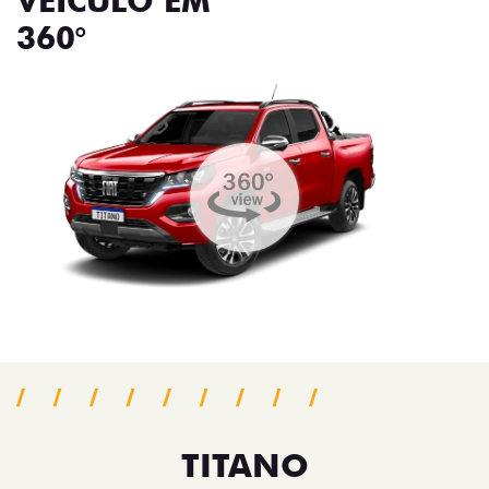
VEÍCULO EM
360°
TITANO