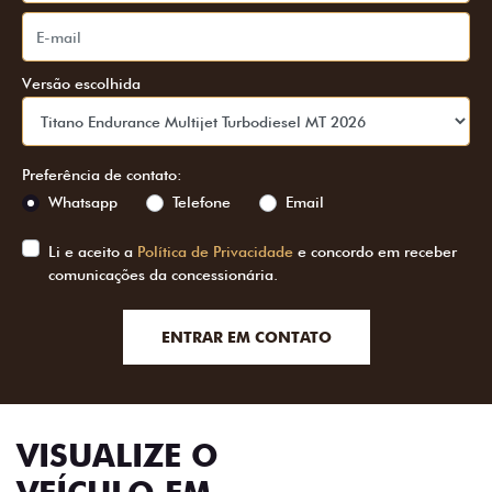
Versão escolhida
Preferência de contato:
Whatsapp
Telefone
Email
Li e aceito a
Política de Privacidade
e concordo em receber
comunicações da concessionária.
ENTRAR EM CONTATO
VISUALIZE O