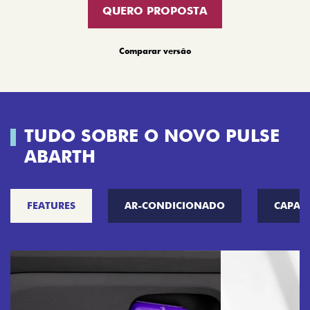
QUERO PROPOSTA
Comparar versão
TUDO SOBRE O NOVO PULSE
ABARTH
FEATURES
AR-CONDICIONADO
CAPAC