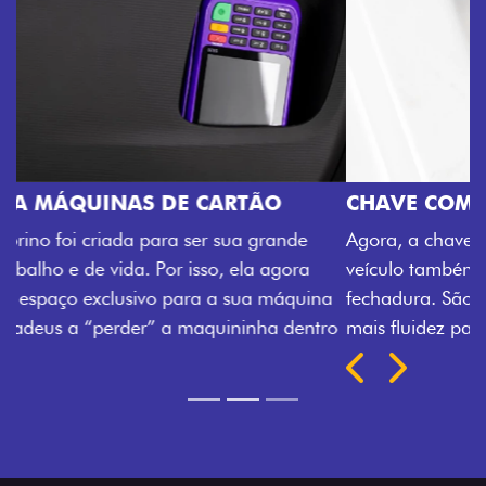
CHAVE COM TELECOMANDO
Agora, a chave da sua nova Fiorino pode abrir o
veículo também à distância, e não mais somente pela
fechadura. São detalhes como esse que trazem ainda
mais fluidez para o seu dia de trabalho.
Próximo
Previous
Next
Porta-luvas com iluminação