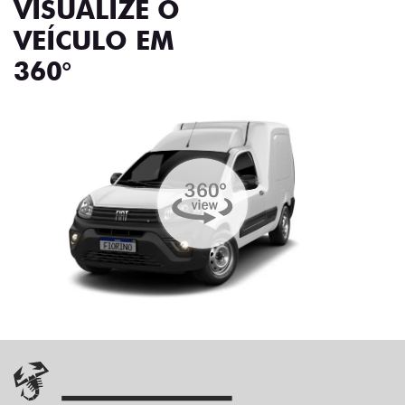
VISUALIZE O
VEÍCULO EM
360°