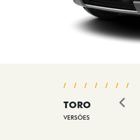
TORO
Ant
VERSÕES