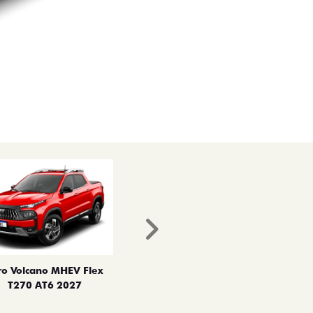
Próximo
ro Volcano MHEV Flex
T270 AT6 2027