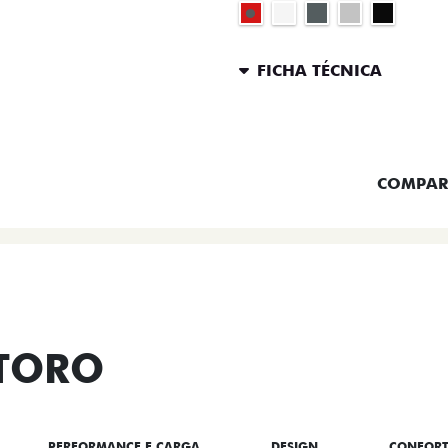
FICHA TÉCNICA
ENTRAR 
COMPAR
 TORO
PERFORMANCE E CARGA
DESIGN
CONFOR