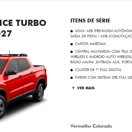
CE TURBO
ITENS DE SÉRIE
027
ADAS: AEB (FRENAGEM AUTÔNOMA
SAÍDA DE PISTA) / AHB (COMUTAÇÃ
CAPOTA MARÍTIMA
CENTRAL MULTIMÍDIA COM TELA D
WIRELESS E ANDROID AUTO WIRELE
RÁDIO AM/FM ,ENTRADA AUX, PORT
CLUSTER DE 7" FULL DIGITAL
FAROIS COM SISTEMA DRL FULL L
VER MAIS
Vermelho Colorado