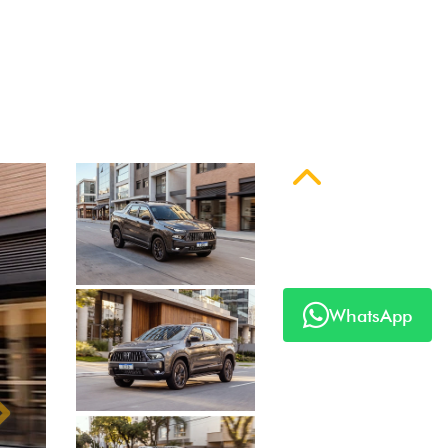
 série
Anterior
WhatsApp