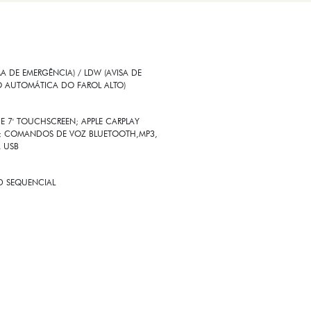
 DE EMERGÊNCIA) / LDW (AVISA DE
O AUTOMÁTICA DO FAROL ALTO)
E 7' TOUCHSCREEN; APPLE CARPLAY
SS; COMANDOS DE VOZ BLUETOOTH,MP3,
A USB
ED SEQUENCIAL