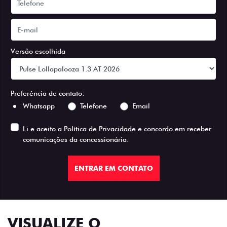
Versão escolhida
Preferência de contato:
Whatsapp
Telefone
Email
Li e aceito a
Política de Privacidade
e concordo em receber
comunicações da concessionária.
ENTRAR EM CONTATO
VISUALIZE O