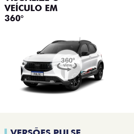
VEÍCULO EM
360°
VERSÕES PULSE