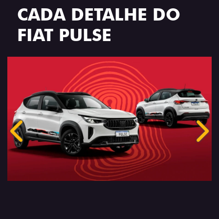
CADA DETALHE DO
FIAT PULSE
Anterior
Próx