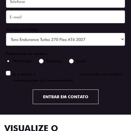
Versão escolhida
Preferência de contato:
Whatsapp
Telefone
Email
Li e aceito a
Política de Privacidade
e concordo em receber
comunicações da concessionária.
ENTRAR EM CONTATO
VISUALIZE O