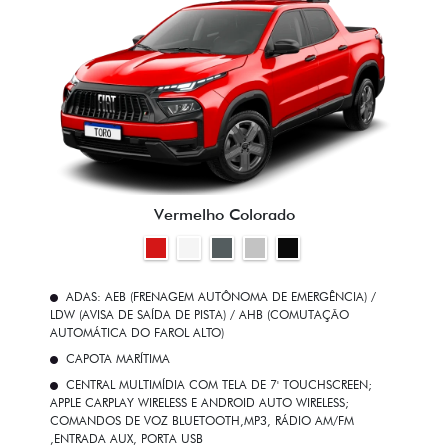
Vermelho Colorado
ADAS: AEB (FRENAGEM AUTÔNOMA DE EMERGÊNCIA) /
LDW (AVISA DE SAÍDA DE PISTA) / AHB (COMUTAÇÃO
AUTOMÁTICA DO FAROL ALTO)
CAPOTA MARÍTIMA
CENTRAL MULTIMÍDIA COM TELA DE 7' TOUCHSCREEN;
APPLE CARPLAY WIRELESS E ANDROID AUTO WIRELESS;
COMANDOS DE VOZ BLUETOOTH,MP3, RÁDIO AM/FM
,ENTRADA AUX, PORTA USB