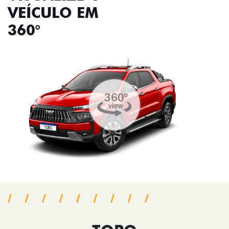
VEÍCULO EM
360°