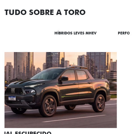
TUDO SOBRE A TORO
DESTAQUES
HÍBRIDOS LEVES MHEV
PERFOR
ADESIVOS ESTILIZADOS