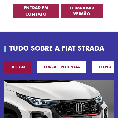
ENTRAR EM
COMPARAR
VERSÃO
CONTATO
TUDO SOBRE A FIAT STRADA
DESIGN
FORÇA E POTÊNCIA
TECNOLO