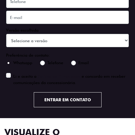
Versão escolhida
Preferência de contato:
Whatsapp
Telefone
Email
Li e aceito a
Política de Privacidade
e concordo em receber
comunicações da concessionária.
ENTRAR EM CONTATO
VISUALIZE O