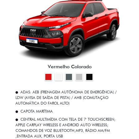
Vermelho Colorado
ADAS: AEB (FRENAGEM AUTÔNOMA DE EMERGÊNCIA) /
LDW (AVISA DE SAÍDA DE PISTA) / AHB (COMUTAÇÃO
AUTOMÁTICA DO FAROL ALTO)
CAPOTA MARÍTIMA
CENTRAL MULTIMÍDIA COM TELA DE 7' TOUCHSCREEN;
APPLE CARPLAY WIRELESS E ANDROID AUTO WIRELESS;
COMANDOS DE VOZ BLUETOOTH,MP3, RÁDIO AM/FM
,ENTRADA AUX, PORTA USB