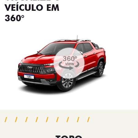
VEÍCULO EM
360°