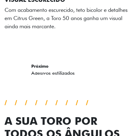
reforçam a identidade única dessa edição para lá de
comemorativa.
Próximo
Previous
Next
Tecnologia de série
A SUA TORO POR
TODOS OS ÂNGULOS