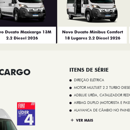
o Ducato Maxicargo 13M
Novo Ducato Minibus Comfort
2.2 Diesel 2026
18 Lugares 2.2 Diesel 2026
ICARGO
ITENS DE SÉRIE
DIREÇÃO ELÉTRICA
MOTOR MULTIJET 2.2 TURBO DIESE
ADBLUE URÉIA, CATALIZADOR REDU
AIRBAG DUPLO (MOTORISTA E PAS
ALAVANCA DE CÂMBIO NO PAINE
VER MAIS