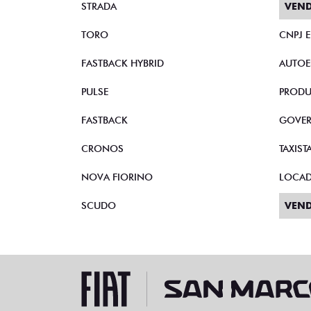
FASTBACK HYBRID
AUTOE
PULSE
PRODU
FASTBACK
GOVE
CRONOS
TAXIST
NOVA FIORINO
LOCA
SCUDO
VEND