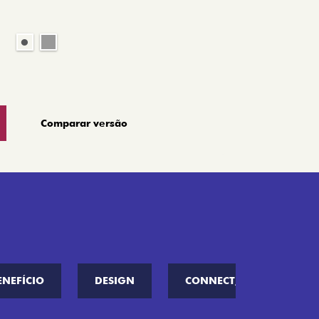
Comparar versão
ENEFÍCIO
DESIGN
CONNECT////ME