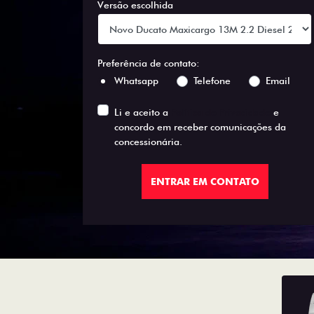
Versão escolhida
Preferência de contato:
Whatsapp
Telefone
Email
Li e aceito a
Política de Privacidade
e
concordo em receber comunicações da
concessionária.
ENTRAR EM CONTATO