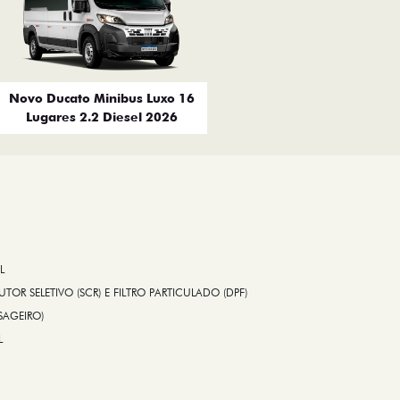
Novo Ducato Minibus Luxo 16
Lugares 2.2 Diesel 2026
L
TOR SELETIVO (SCR) E FILTRO PARTICULADO (DPF)
SAGEIRO)
L