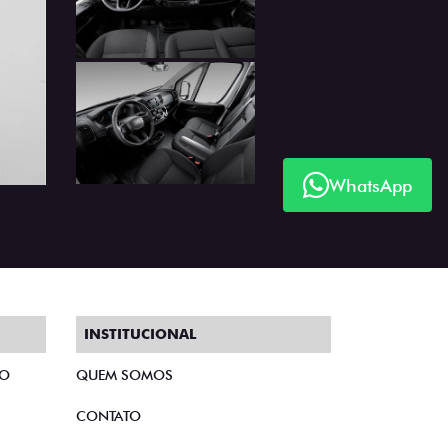
Próximo
WhatsApp
INSTITUCIONAL
TO
QUEM SOMOS
CONTATO
TRABALHE CONOSCO
POLÍTICA DE PRIVACIDADE