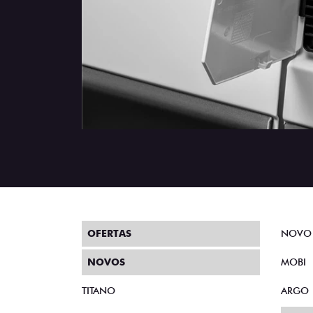
OFERTAS
NOVO
NOVOS
MOBI
TITANO
ARGO
STRADA
VEND
TORO
CNPJ 