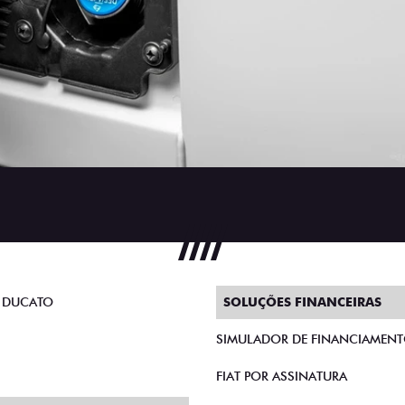
 DUCATO
SOLUÇÕES FINANCEIRAS
SIMULADOR DE FINANCIAMEN
FIAT POR ASSINATURA
AS DIRETAS
PLANO FAZENDEIRO
E MICROEMPRESÁRIOS
CONSÓRCIO