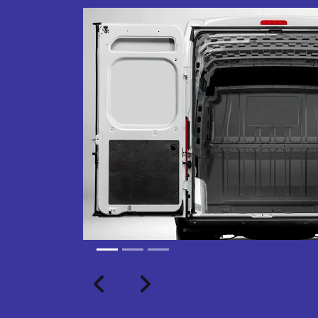
Próximo
Previous
Next
TRANSFORMAÇÃO HOMOL