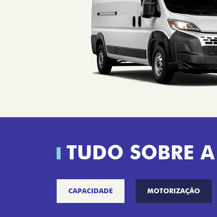
TUDO SOBRE A
CAPACIDADE
MOTORIZAÇÃO