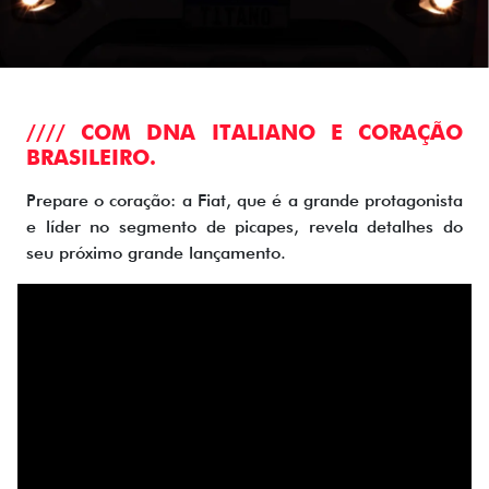
//// COM DNA ITALIANO E CORAÇÃO
BRASILEIRO.
Prepare o coração: a Fiat, que é a grande protagonista
e líder no segmento de picapes, revela detalhes do
seu próximo grande lançamento.