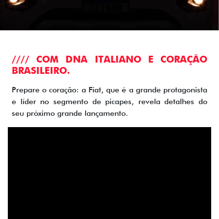
//// COM DNA ITALIANO E CORAÇÃO
BRASILEIRO.
Prepare o coração: a Fiat, que é a grande protagonista
e líder no segmento de picapes, revela detalhes do
seu próximo grande lançamento.