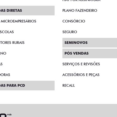
AS DIRETAS
PLANO FAZENDEIRO
E MICROEMPRESÁRIOS
CONSÓRCIO
SCOLAS
SEGURO
TORES RURAIS
SEMINOVOS
RNO
PÓS VENDAS
AS
SERVIÇOS E REVISÕES
DORAS
ACESSÓRIOS E PEÇAS
AS PARA PCD
RECALL