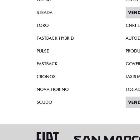
STRADA
VEND
TORO
CNPJ 
FASTBACK HYBRID
AUTOE
PULSE
PRODU
FASTBACK
GOVE
CRONOS
TAXIST
NOVA FIORINO
LOCA
SCUDO
VEND