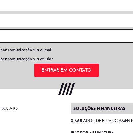
eber comunicação via e-mail
eber comunicação via celular
ENTRAR EM CONTATO
 DUCATO
SOLUÇÕES FINANCEIRAS
SIMULADOR DE FINANCIAMEN
FIAT POR ASSINATURA