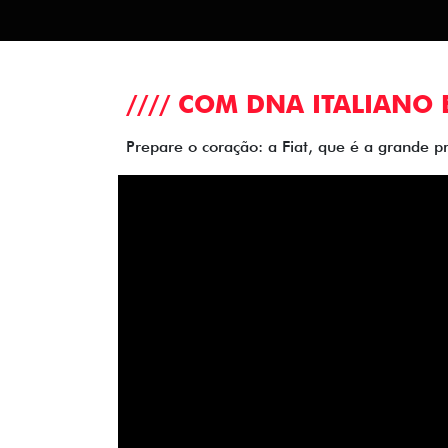
//// COM DNA ITALIANO 
Prepare o coração: a Fiat, que é a grande p