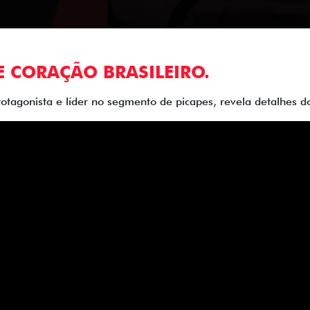
E CORAÇÃO BRASILEIRO.
rotagonista e líder no segmento de picapes, revela detalhes