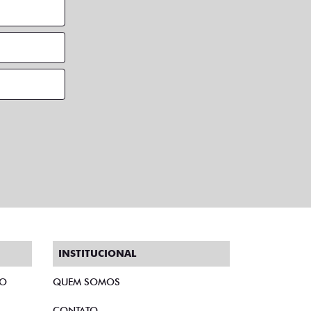
INSTITUCIONAL
TO
QUEM SOMOS
CONTATO