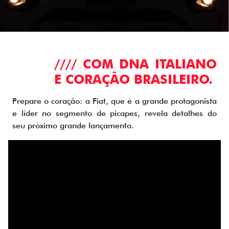
//// COM DNA ITALIANO
E CORAÇÃO BRASILEIRO.
Prepare o coração: a Fiat, que é a grande protagonista
e líder no segmento de picapes, revela detalhes do
seu próximo grande lançamento.