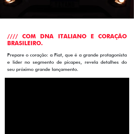
//// COM DNA ITALIANO E CORAÇÃO
BRASILEIRO.
Prepare o coração: a Fiat, que é a grande protagonista
e líder no segmento de picapes, revela detalhes do
seu próximo grande lançamento.