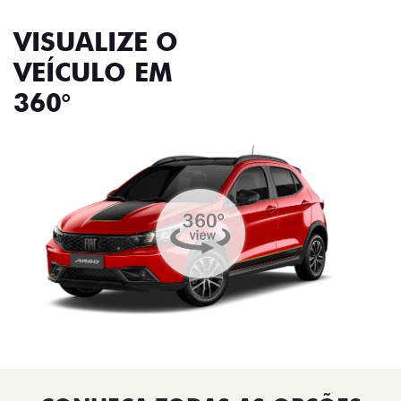
VISUALIZE O
VEÍCULO EM
360°