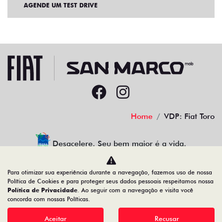
AGENDE UM TEST DRIVE
Home
VDP: Fiat Toro
Desacelere. Seu bem maior é a vida.
Para otimizar sua experiência durante a navegação, fazemos uso de nossa
Política de Cookies e para proteger seus dados pessoais respeitamos nossa
Política de Privacidade
. Ao seguir com a navegação e visita você
22.204.101/0001-17
concorda com nossas Políticas.
Aceitar
Recusar