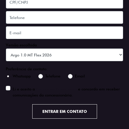
Versão escolhida
Preferência de contato:
Whatsapp
Telefone
Email
Li e aceito a
Política de Privacidade
e concordo em receber
comunicações da concessionária.
ENTRAR EM CONTATO