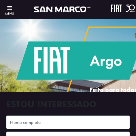
MENU
ESTOU INTERESSADO