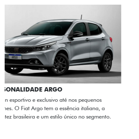
ACABAMENTO E DESIGN INTERNO
A flag italiana e o novo logo Fiat também aparecem
no interior do carro, que possui acabamento
impecável e detalhes escurecidos.
Próximo
Previous
Next