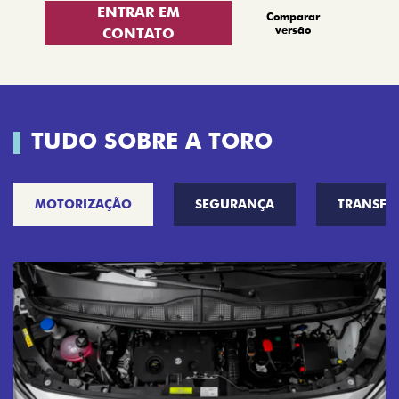
ENTRAR EM
Comparar
versão
CONTATO
TUDO SOBRE A TORO
MOTORIZAÇÃO
SEGURANÇA
TRANSF