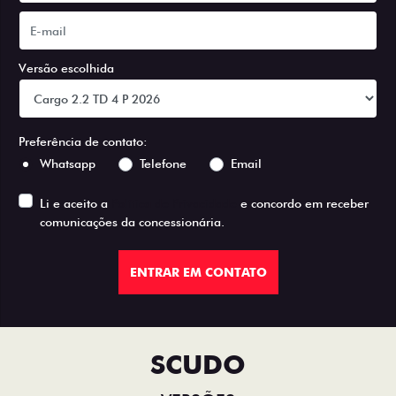
Versão escolhida
Preferência de contato:
Whatsapp
Telefone
Email
Li e aceito a
Política de Privacidade
e concordo em receber
comunicações da concessionária.
ENTRAR EM CONTATO
SCUDO