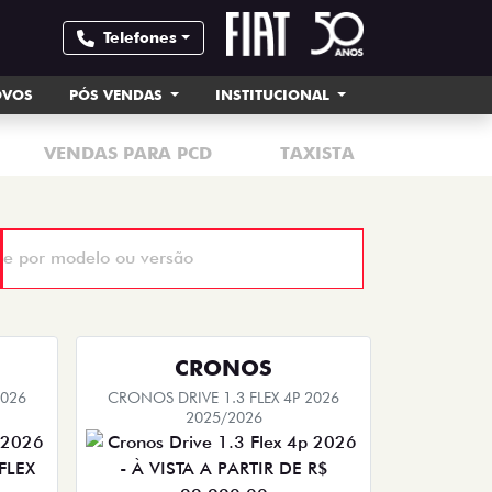
Telefones
OVOS
PÓS VENDAS
INSTITUCIONAL
VENDAS PARA PCD
TAXISTA
MOTORI
CRONOS
2026
CRONOS DRIVE 1.3 FLEX 4P 2026
2025/2026