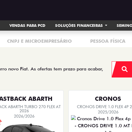
VENDAS PARA PCD
SOLUÇÕES FINANCEIRAS
SEMIN
CNPJ E MICROEMPRESÁRIO
PESSOA FÍSICA
arro novo Fiat. As ofertas tem prazo para acabar,
ASTBACK ABARTH
CRONOS
ACK ABARTH TURBO 270 FLEX AT
CRONOS DRIVE 1.0 FLEX 4P 
2026
2025/2026
2026/2026