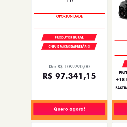
OPORTUNIDADE
PRODUTOR RURAL
CNPJ E MICROEMPRESÁRIO
De: R$ 109.990,00
ENT
R$ 97.341,15
+18 
FASTB
Quero agora!