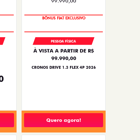
SUPER DESCONTO
PESSOA FÍSICA
À VISTA A PARTIR DE R$
99.990,00
CRONOS DRIVE 1.3 FLEX 4P 2026
0
Quero agora!