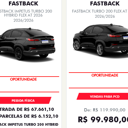
FASTBACK
FASTBACK
STBACK IMPETUS TURBO 200
FASTBACK TURBO 200 FLEX AT
HYBRID FLEX AT 2026
2026/2026
2026/2026
OPORTUNIDADE
PREÇO IMPERDÍVEL
VENDAS PARA PCD
PESSOA FÍSICA
TRADA DE R$ 67.661,10
De: R$ 119.990,00
PARCELAS DE R$ 6.152,10
R$ 99.980,0
ACK IMPETUS TURBO 200 HYBRID