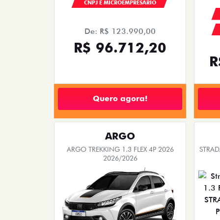
CNPJ E MICROEMPRESÁRIO
De: R$ 123.990,00
R$ 96.712,20
R
Quero agora!
ARGO
ARGO TREKKING 1.3 FLEX 4P 2026
STRAD
2026/2026