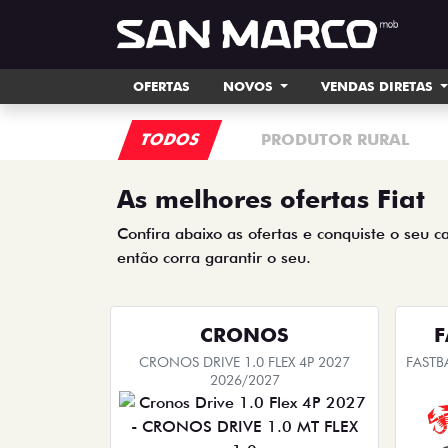
OFERTAS
NOVOS
VENDAS DIRETAS
TODOS
PRODUTOR RURAL
As melhores ofertas Fiat
Confira abaixo as ofertas e conquiste o seu c
então corra garantir o seu.
CRONOS
F
CRONOS DRIVE 1.0 FLEX 4P 2027
FASTB
2026/2027