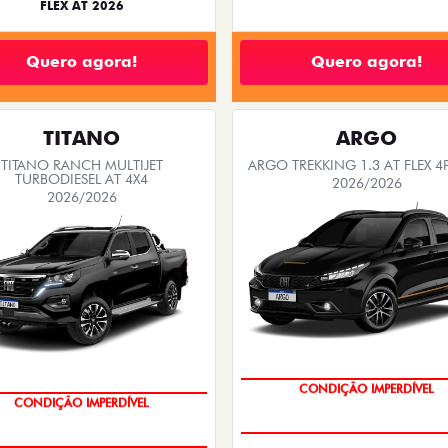
FLEX AT 2026
Quero agora!
Quero agora!
TITANO
ARGO
TITANO RANCH MULTIJET
ARGO TREKKING 1.3 AT FLEX 4
TURBODIESEL AT 4X4
2026/2026
2026/2026
OPORTUNIDADE
OPORTUNIDADE