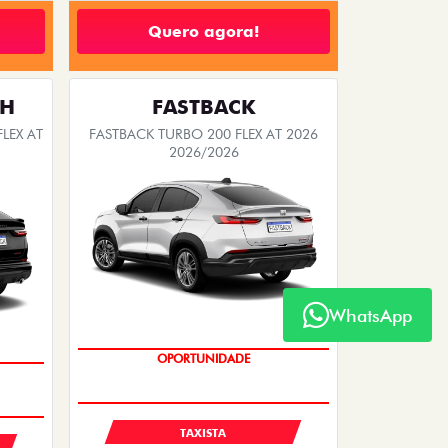
Quero agora!
TH
FASTBACK
LEX AT
FASTBACK TURBO 200 FLEX AT 2026
2026/2026
WhatsApp
OPORTUNIDADE
TAXISTA