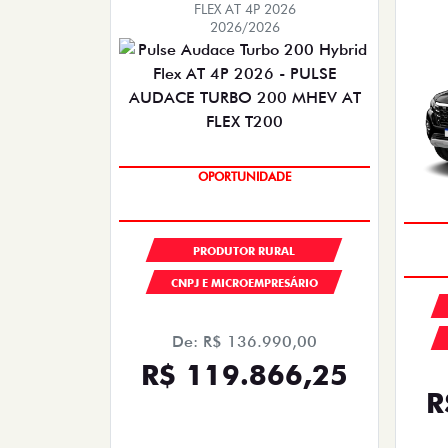
FLEX AT 4P 2026
2026/2026
OPORTUNIDADE
PRODUTOR RURAL
CNPJ E MICROEMPRESÁRIO
De: R$ 136.990,00
R$ 119.866,25
R