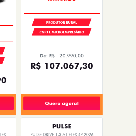
PRODUTOR RURAL
CNPJ E MICROEMPRESÁRIO
De: R$ 120.990,00
R$ 107.067,30
90
Quero agora!
PULSE
LEX
PULSE DRIVE 1.3 AT FLEX 4P 2026