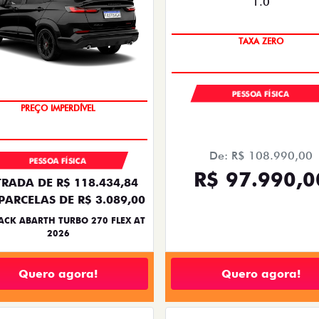
COM USADO NA TROCA
PESSOA FÍSICA
TAXA ZERO
De: R$ 108.990,00
PESSOA FÍSICA
R$ 97.990,0
RADA DE R$ 118.434,84
PARCELAS DE R$ 3.089,00
ACK ABARTH TURBO 270 FLEX AT
2026
Quero agora!
Quero agora!