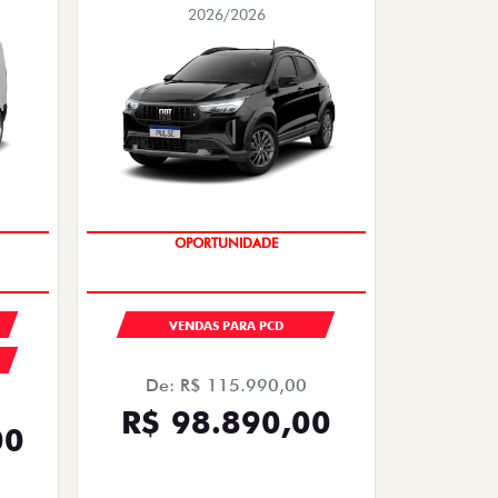
2026/2026
OPORTUNIDADE
VENDAS PARA PCD
De: R$ 115.990,00
R$ 98.890,00
00