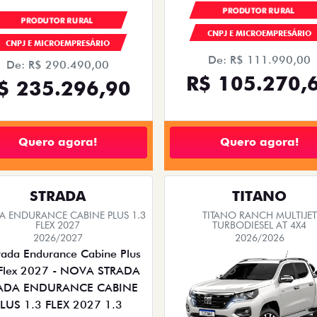
PRODUTOR RURAL
PRODUTOR RURAL
CNPJ E MICROEMPRESÁRIO
CNPJ E MICROEMPRESÁRIO
De: R$ 111.990,00
De: R$ 290.490,00
R$ 105.270,
$ 235.296,90
Quero agora!
Quero agora!
STRADA
TITANO
A ENDURANCE CABINE PLUS 1.3
TITANO RANCH MULTIJET
FLEX 2027
TURBODIESEL AT 4X4
2026/2027
2026/2026