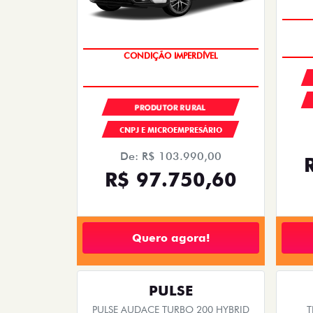
OPORTUNIDADE
PRODUTOR RURAL
CNPJ E MICROEMPRESÁRIO
De: R$ 103.990,00
R$ 97.750,60
Quero agora!
PULSE
PULSE AUDACE TURBO 200 HYBRID
T