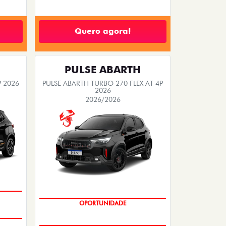
Quero agora!
PULSE ABARTH
P 2026
PULSE ABARTH TURBO 270 FLEX AT 4P
2026
2026/2026
TAXA ZERO