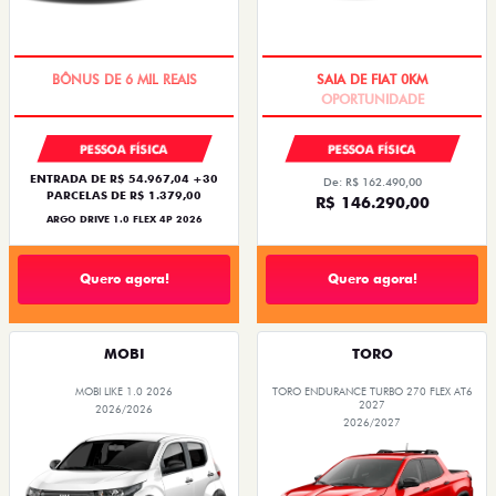
TAXA ZERO
OPORTUNIDADE
PESSOA FÍSICA
PESSOA FÍSICA
ENTRADA DE R$ 54.967,04 +30
De: R$ 162.490,00
PARCELAS DE R$ 1.379,00
R$ 146.290,00
ARGO DRIVE 1.0 FLEX 4P 2026
Quero agora!
Quero agora!
MOBI
TORO
MOBI LIKE 1.0 2026
TORO ENDURANCE TURBO 270 FLEX AT6
2027
2026/2026
2026/2027