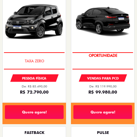
PREÇO IMPERDÍVEL
OPORTUNIDADE
PESSOA FÍSICA
VENDAS PARA PCD
De: R$ 85.490,00
De: R$ 119.990,00
R$ 72.790,00
R$ 99.980,00
Quero agora!
Quero agora!
FASTBACK
PULSE