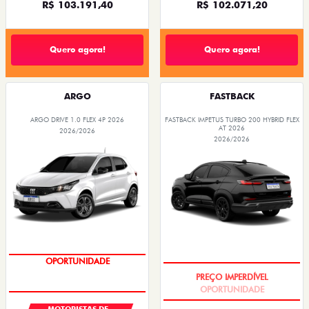
R$ 103.191,40
R$ 102.071,20
Quero agora!
Quero agora!
ARGO
FASTBACK
ARGO DRIVE 1.0 FLEX 4P 2026
FASTBACK IMPETUS TURBO 200 HYBRID FLEX
AT 2026
2026/2026
2026/2026
OPORTUNIDADE
OPORTUNIDADE
MOTORISTAS DE