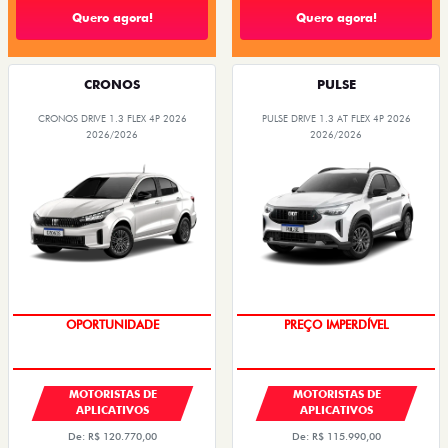
Quero agora!
Quero agora!
CRONOS
PULSE
CRONOS DRIVE 1.3 FLEX 4P 2026
PULSE DRIVE 1.3 AT FLEX 4P 2026
2026/2026
2026/2026
OPORTUNIDADE
PREÇO IMPERDÍVEL
MOTORISTAS DE
MOTORISTAS DE
APLICATIVOS
APLICATIVOS
De: R$ 120.770,00
De: R$ 115.990,00