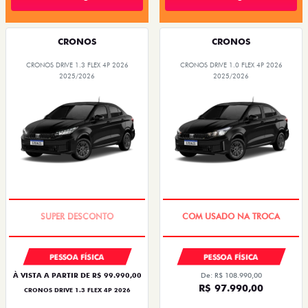
CRONOS
CRONOS
CRONOS DRIVE 1.3 FLEX 4P 2026
CRONOS DRIVE 1.0 FLEX 4P 2026
2025/2026
2025/2026
BÔNUS DE ATÉ R$ 14 MIL
SUPER DESCONTO
PESSOA FÍSICA
PESSOA FÍSICA
À VISTA A PARTIR DE R$ 99.990,00
De: R$ 108.990,00
R$ 97.990,00
CRONOS DRIVE 1.3 FLEX 4P 2026