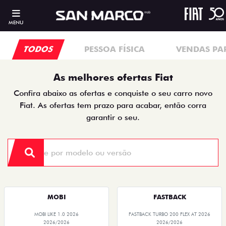
MENU
TODOS
PESSOA FÍSICA
VENDAS PA
As melhores ofertas Fiat
Confira abaixo as ofertas e conquiste o seu carro novo
Fiat. As ofertas tem prazo para acabar, então corra
garantir o seu.
MOBI
FASTBACK
MOBI LIKE 1.0 2026
FASTBACK TURBO 200 FLEX AT 2026
2026/2026
2026/2026