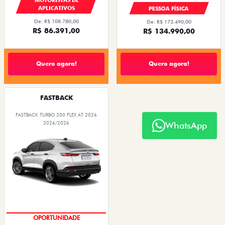
APLICATIVOS
PESSOA FÍSICA
De: R$ 108.780,00
De: R$ 173.490,00
R$ 86.391,00
R$ 134.990,00
Quero agora!
Quero agora!
FASTBACK
FASTBACK TURBO 200 FLEX AT 2026
2026/2026
WhatsApp
OPORTUNIDADE