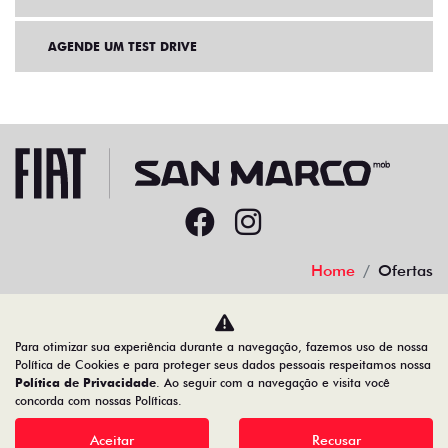
AGENDE UM TEST DRIVE
Home
Ofertas
Desacelere. Seu bem maior é a vida.
Para otimizar sua experiência durante a navegação, fazemos uso de nossa
Política de Cookies e para proteger seus dados pessoais respeitamos nossa
Política de Privacidade
. Ao seguir com a navegação e visita você
concorda com nossas Políticas.
22.204.101/0001-17
Aceitar
Recusar