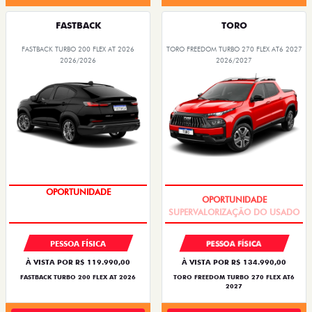
FASTBACK
TORO
FASTBACK TURBO 200 FLEX AT 2026
TORO FREEDOM TURBO 270 FLEX AT6 2027
2026/2026
2026/2027
OPORTUNIDADE
SUPERVALORIZAÇÃO DO USADO
PESSOA FÍSICA
PESSOA FÍSICA
À VISTA POR R$ 119.990,00
À VISTA POR R$ 134.990,00
FASTBACK TURBO 200 FLEX AT 2026
TORO FREEDOM TURBO 270 FLEX AT6
2027