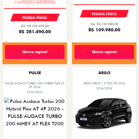
PESSOA FÍSICA
PESSOA FÍSICA
De: R$ 120.980,00
De: R$ 290.490,00
R$ 109.980,00
R$ 281.490,00
Quero agora!
Quero agora!
PULSE
ARGO
PULSE AUDACE TURBO 200 HYBRID FLEX AT
ARGO DRIVE 1.0 FLEX 4P 2026
4P 2026
2026/2026
2026/2026