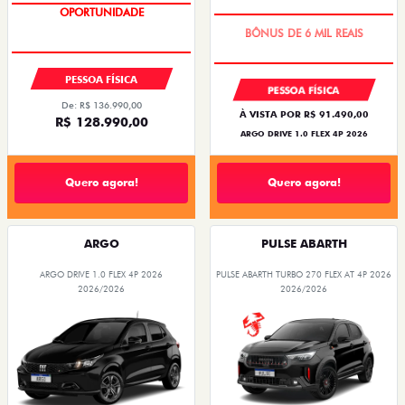
OPORTUNIDADE
TAXA ZERO
PESSOA FÍSICA
PESSOA FÍSICA
De: R$ 136.990,00
À VISTA POR R$ 91.490,00
R$ 128.990,00
ARGO DRIVE 1.0 FLEX 4P 2026
Quero agora!
Quero agora!
ARGO
PULSE ABARTH
ARGO DRIVE 1.0 FLEX 4P 2026
PULSE ABARTH TURBO 270 FLEX AT 4P 2026
2026/2026
2026/2026