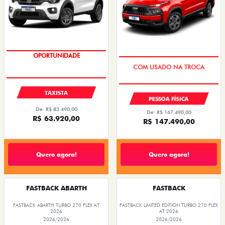
OPORTUNIDADE
OPORTUNIDADE
TAXISTA
PESSOA FÍSICA
De: R$ 83.490,00
De: R$ 167.490,00
R$ 63.920,00
R$ 147.490,00
Quero agora!
Quero agora!
FASTBACK ABARTH
FASTBACK
FASTBACK ABARTH TURBO 270 FLEX AT
FASTBACK LIMITED EDITION TURBO 270 FLEX
2026
AT 2026
2026/2026
2026/2026