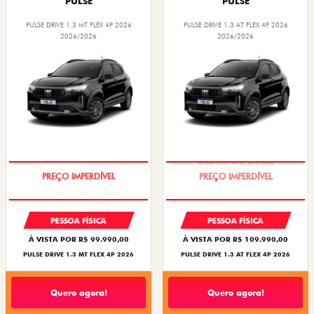
PULSE
PULSE
PULSE DRIVE 1.3 MT FLEX 4P 2026
PULSE DRIVE 1.3 AT FLEX 4P 2026
2026/2026
2026/2026
OPORTUNIDADE
O SUV AUTOMÁTICO MAIS
BARATO DO BRASIL
PESSOA FÍSICA
PESSOA FÍSICA
À VISTA POR R$ 99.990,00
À VISTA POR R$ 109.990,00
PULSE DRIVE 1.3 MT FLEX 4P 2026
PULSE DRIVE 1.3 AT FLEX 4P 2026
Quero agora!
Quero agora!