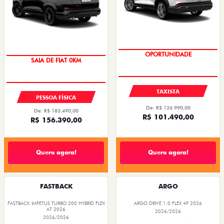
OPORTUNIDADE
SAIA DE FIAT 0KM
TAXISTA
PESSOA FÍSICA
De: R$ 126.990,00
De: R$ 183.490,00
R$ 101.490,00
R$ 156.390,00
Quero agora!
Quero agora!
FASTBACK
ARGO
FASTBACK IMPETUS TURBO 200 HYBRID FLEX
ARGO DRIVE 1.0 FLEX 4P 2026
AT 2026
2026/2026
2026/2026