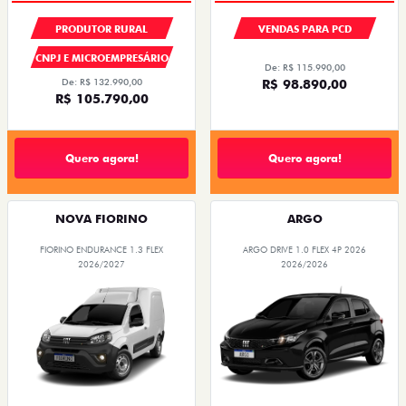
PRODUTOR RURAL
VENDAS PARA PCD
CNPJ E MICROEMPRESÁRIO
De: R$ 115.990,00
De: R$ 132.990,00
R$ 98.890,00
R$ 105.790,00
Quero agora!
Quero agora!
NOVA FIORINO
ARGO
FIORINO ENDURANCE 1.3 FLEX
ARGO DRIVE 1.0 FLEX 4P 2026
2026/2027
2026/2026