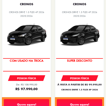
CRONOS
CRONOS
CRONOS DRIVE 1.0 FLEX 4P 2026
CRONOS DRIVE 1.3 FLEX 4P 2026
2025/2026
2025/2026
SUPER DESCONTO
BÔNUS DE ATÉ R$ 14 MIL
COM USADO NA TROCA
SUPER DESCONTO
PESSOA FÍSICA
PESSOA FÍSICA
De: R$ 108.990,00
À VISTA A PARTIR DE R$ 99.990,00
R$ 97.990,00
CRONOS DRIVE 1.3 FLEX 4P 2026
Quero agora!
Quero agora!