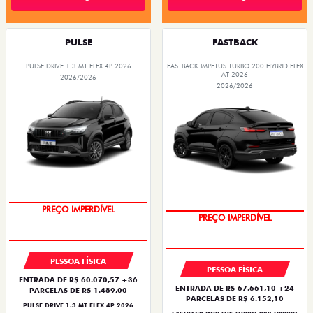
PULSE
FASTBACK
PULSE DRIVE 1.3 MT FLEX 4P 2026
FASTBACK IMPETUS TURBO 200 HYBRID FLEX
AT 2026
2026/2026
2026/2026
OPORTUNIDADE
PREÇO IMPERDÍVEL
PREÇO IMPERDÍVEL
PESSOA FÍSICA
PESSOA FÍSICA
ENTRADA DE R$ 60.070,57 +36
ENTRADA DE R$ 67.661,10 +24
PARCELAS DE R$ 1.489,00
PARCELAS DE R$ 6.152,10
PULSE DRIVE 1.3 MT FLEX 4P 2026