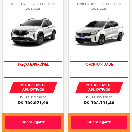
PULSE DRIVE 1.3 AT FLEX 4P 2026
CRONOS DRIVE 1.3 FLEX 4P 2026
2026/2026
2026/2026
PREÇO IMPERDÍVEL
OPORTUNIDADE
MOTORISTAS DE
MOTORISTAS DE
APLICATIVOS
APLICATIVOS
De: R$ 115.990,00
De: R$ 120.770,00
R$ 102.071,20
R$ 103.191,40
Quero agora!
Quero agora!