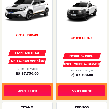
OPORTUNIDADE
OPORTUNIDADE
PRODUTOR RURAL
PRODUTOR RURAL
CNPJ E MICROEMPRESÁRIO
CNPJ E MICROEMPRESÁRIO
De: R$ 103.990,00
De: R$ 117.980,00
R$ 97.750,60
R$ 87.500,00
Quero agora!
Quero agora!
TITANO
CRONOS