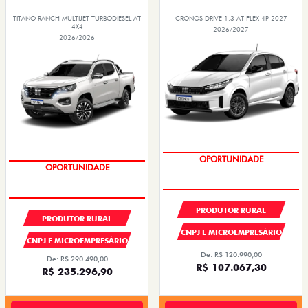
TITANO RANCH MULTIJET TURBODIESEL AT
CRONOS DRIVE 1.3 AT FLEX 4P 2027
4X4
2026/2027
2026/2026
OPORTUNIDADE
OPORTUNIDADE
PRODUTOR RURAL
PRODUTOR RURAL
CNPJ E MICROEMPRESÁRIO
CNPJ E MICROEMPRESÁRIO
De: R$ 120.990,00
De: R$ 290.490,00
R$ 107.067,30
R$ 235.296,90