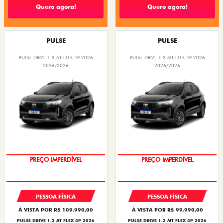
Quero agora!
Quero agora!
PULSE
PULSE
PULSE DRIVE 1.3 AT FLEX 4P 2026
PULSE DRIVE 1.3 MT FLEX 4P 2026
2026/2026
2026/2026
O SUV AUTOMÁTICO MAIS
OPORTUNIDADE
BARATO DO BRASIL
PREÇO IMPERDÍVEL
PREÇO IMPERDÍVEL
PESSOA FÍSICA
PESSOA FÍSICA
À VISTA POR R$ 109.990,00
À VISTA POR R$ 99.990,00
PULSE DRIVE 1.3 AT FLEX 4P 2026
PULSE DRIVE 1.3 MT FLEX 4P 2026