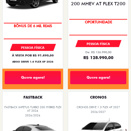
TAXA ZERO
OPORTUNIDADE
BÔNUS DE 6 MIL REAIS
PESSOA FÍSICA
PESSOA FÍSICA
De: R$ 136.990,00
À VISTA POR R$ 91.490,00
R$ 128.990,00
ARGO DRIVE 1.0 FLEX 4P 2026
Quero agora!
Quero agora!
FASTBACK
CRONOS
FASTBACK IMPETUS TURBO 200 HYBRID FLEX
CRONOS DRIVE 1.3 FLEX 4P 2027
AT 2026
2026/2027
2026/2026