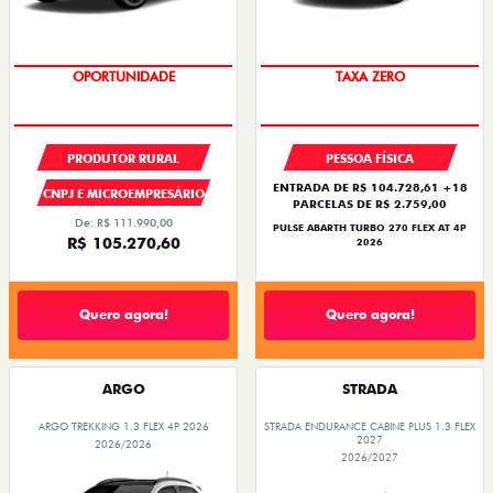
SAIA DE FIAT 0KM
OPORTUNIDADE
TAXA ZERO
PRODUTOR RURAL
PESSOA FÍSICA
ENTRADA DE R$ 104.728,61 +18
CNPJ E MICROEMPRESÁRIO
PARCELAS DE R$ 2.759,00
De: R$ 111.990,00
PULSE ABARTH TURBO 270 FLEX AT 4P
R$ 105.270,60
2026
Quero agora!
Quero agora!
ARGO
STRADA
ARGO TREKKING 1.3 FLEX 4P 2026
STRADA ENDURANCE CABINE PLUS 1.3 FLEX
2027
2026/2026
2026/2027