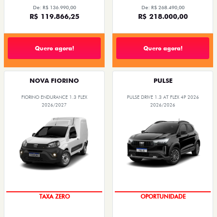
De: R$ 136.990,00
De: R$ 268.490,00
R$ 119.866,25
R$ 218.000,00
Quero agora!
Quero agora!
NOVA FIORINO
PULSE
FIORINO ENDURANCE 1.3 FLEX
PULSE DRIVE 1.3 AT FLEX 4P 2026
2026/2027
2026/2026
TAXA ZERO
OPORTUNIDADE