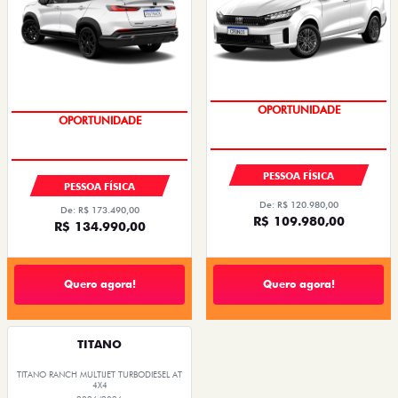
OPORTUNIDADE
OPORTUNIDADE
PESSOA FÍSICA
PESSOA FÍSICA
De: R$ 120.980,00
De: R$ 173.490,00
R$ 109.980,00
R$ 134.990,00
Quero agora!
Quero agora!
TITANO
TITANO RANCH MULTIJET TURBODIESEL AT
4X4