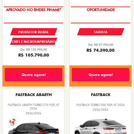
APROVADO NO BNDES FINAME*
OPORTUNIDADE
PRODUTOR RURAL
TAXISTA
CNPJ E MICROEMPRESÁRIO
De: R$ 97.990,00
De: R$ 132.990,00
R$ 74.390,00
R$ 105.790,00
Quero agora!
Quero agora!
FASTBACK ABARTH
FASTBACK
FASTBACK ABARTH TURBO 270 FLEX AT
FASTBACK TURBO 200 FLEX AT 2026
2026
2026/2026
2026/2026