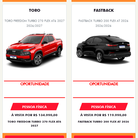
TORO
FASTBACK
TORO FREEDOM TURBO 270 FLEX AT6 2027
FASTBACK TURBO 200 FLEX AT 2026
2026/2027
2026/2026
OPORTUNIDADE
OPORTUNIDADE
PESSOA FÍSICA
PESSOA FÍSICA
À VISTA POR R$ 134.990,00
À VISTA POR R$ 119.990,00
TORO FREEDOM TURBO 270 FLEX AT6
FASTBACK TURBO 200 FLEX AT 2026
2027