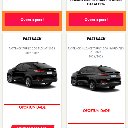
FASTBACK IMPETUS TURBO 200 HYBRID
FLEX AT 2026
Quero agora!
Quero agora!
FASTBACK
FASTBACK
FASTBACK TURBO 200 FLEX AT 2026
FASTBACK AUDACE TURBO 200 HYBRID FLEX
AT 2026
2026/2026
2026/2026
OPORTUNIDADE
OPORTUNIDADE