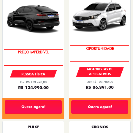
OPORTUNIDADE
PREÇO IMPERDÍVEL
MOTORISTAS DE
APLICATIVOS
PESSOA FÍSICA
De: R$ 108.780,00
De: R$ 173.490,00
R$ 86.391,00
R$ 134.990,00
Quero agora!
Quero agora!
PULSE
CRONOS