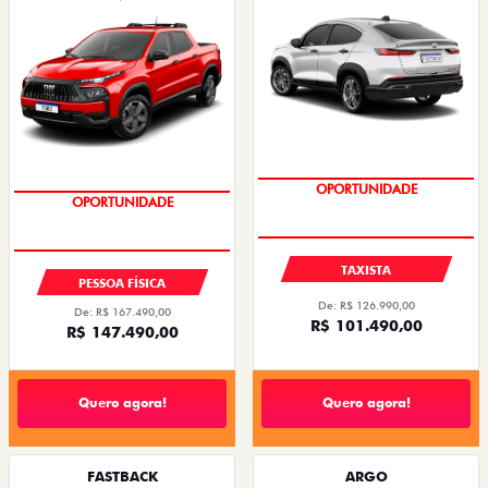
OPORTUNIDADE
SUPERVALORIZAÇÃO DO USADO
OPORTUNIDADE
TAXISTA
PESSOA FÍSICA
De: R$ 126.990,00
De: R$ 167.490,00
R$ 101.490,00
R$ 147.490,00
Quero agora!
Quero agora!
FASTBACK
ARGO