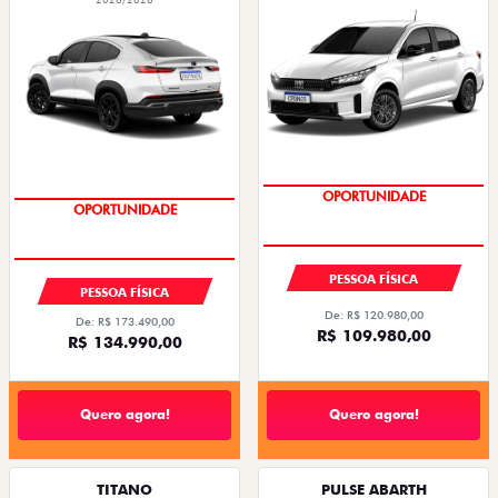
OPORTUNIDADE
OPORTUNIDADE
PESSOA FÍSICA
PESSOA FÍSICA
De: R$ 120.980,00
De: R$ 173.490,00
R$ 109.980,00
R$ 134.990,00
Quero agora!
Quero agora!
TITANO
PULSE ABARTH