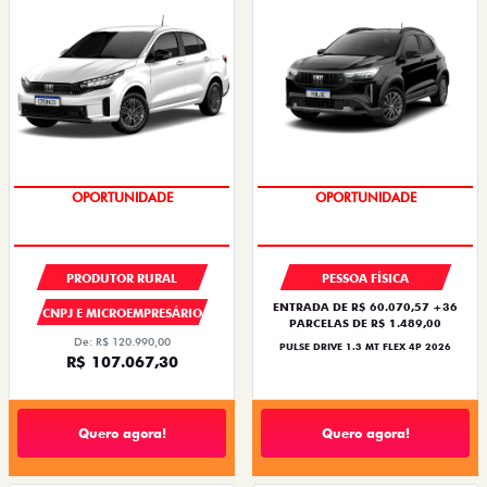
NOVA VERSÃO
OPORTUNIDADE
OPORTUNIDADE
PRODUTOR RURAL
PESSOA FÍSICA
ENTRADA DE R$ 60.070,57 +36
CNPJ E MICROEMPRESÁRIO
PARCELAS DE R$ 1.489,00
De: R$ 120.990,00
PULSE DRIVE 1.3 MT FLEX 4P 2026
R$ 107.067,30
Quero agora!
Quero agora!