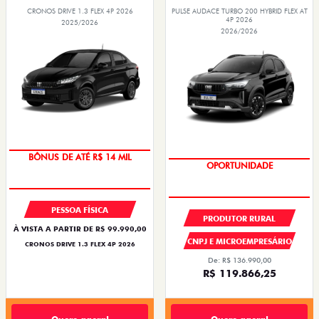
CRONOS DRIVE 1.3 FLEX 4P 2026
PULSE AUDACE TURBO 200 HYBRID FLEX AT
4P 2026
2025/2026
2026/2026
SUPERVALORIZAÇÃO DO USADO
OPORTUNIDADE
BÔNUS DE ATÉ R$ 14 MIL
PESSOA FÍSICA
PRODUTOR RURAL
À VISTA A PARTIR DE R$ 99.990,00
CNPJ E MICROEMPRESÁRIO
CRONOS DRIVE 1.3 FLEX 4P 2026
De: R$ 136.990,00
R$ 119.866,25