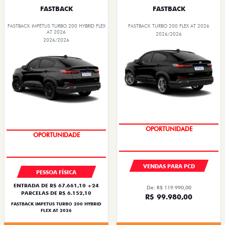
FASTBACK
FASTBACK
FASTBACK IMPETUS TURBO 200 HYBRID FLEX
FASTBACK TURBO 200 FLEX AT 2026
AT 2026
2026/2026
2026/2026
OPORTUNIDADE
PREÇO IMPERDÍVEL
OPORTUNIDADE
VENDAS PARA PCD
PESSOA FÍSICA
ENTRADA DE R$ 67.661,10 +24
De: R$ 119.990,00
PARCELAS DE R$ 6.152,10
R$ 99.980,00
FASTBACK IMPETUS TURBO 200 HYBRID
FLEX AT 2026