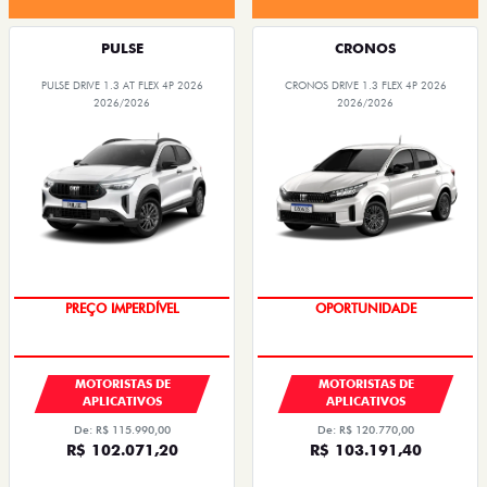
PULSE
CRONOS
PULSE DRIVE 1.3 AT FLEX 4P 2026
CRONOS DRIVE 1.3 FLEX 4P 2026
2026/2026
2026/2026
PREÇO IMPERDÍVEL
OPORTUNIDADE
MOTORISTAS DE
MOTORISTAS DE
APLICATIVOS
APLICATIVOS
De: R$ 115.990,00
De: R$ 120.770,00
R$ 102.071,20
R$ 103.191,40