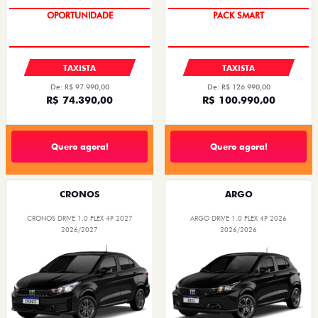
OPORTUNIDADE
PACK SMART
TAXISTA
TAXISTA
De: R$ 97.990,00
De: R$ 126.990,00
R$ 74.390,00
R$ 100.990,00
Quero agora!
Quero agora!
CRONOS
ARGO
CRONOS DRIVE 1.0 FLEX 4P 2027
ARGO DRIVE 1.0 FLEX 4P 2026
2026/2027
2026/2026