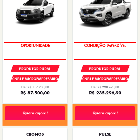
OPORTUNIDADE
OPORTUNIDADE
CONDIÇÃO IMPERDÍVEL
PRODUTOR RURAL
PRODUTOR RURAL
CNPJ E MICROEMPRESÁRIO
CNPJ E MICROEMPRESÁRIO
De: R$ 117.980,00
De: R$ 290.490,00
R$ 87.500,00
R$ 235.296,90
Quero agora!
Quero agora!
CRONOS
PULSE