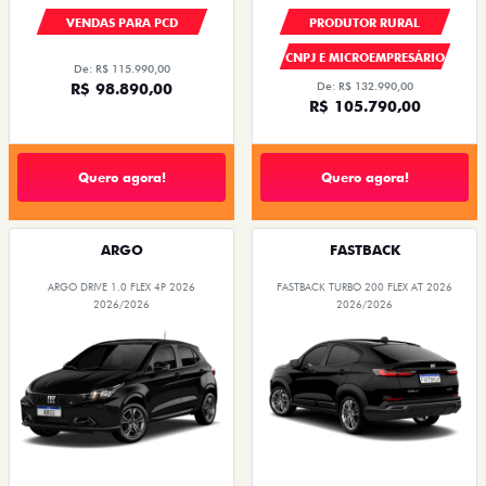
VENDAS PARA PCD
PRODUTOR RURAL
CNPJ E MICROEMPRESÁRIO
De: R$ 115.990,00
R$ 98.890,00
De: R$ 132.990,00
R$ 105.790,00
Quero agora!
Quero agora!
ARGO
FASTBACK
ARGO DRIVE 1.0 FLEX 4P 2026
FASTBACK TURBO 200 FLEX AT 2026
2026/2026
2026/2026