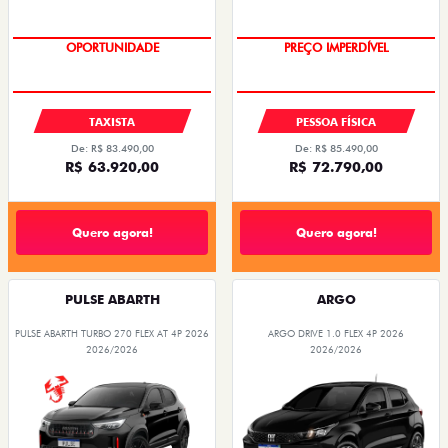
SUPER DESCONTO
OPORTUNIDADE
PREÇO IMPERDÍVEL
TAXISTA
PESSOA FÍSICA
De: R$ 83.490,00
De: R$ 85.490,00
R$ 63.920,00
R$ 72.790,00
Quero agora!
Quero agora!
PULSE ABARTH
ARGO
PULSE ABARTH TURBO 270 FLEX AT 4P 2026
ARGO DRIVE 1.0 FLEX 4P 2026
2026/2026
2026/2026