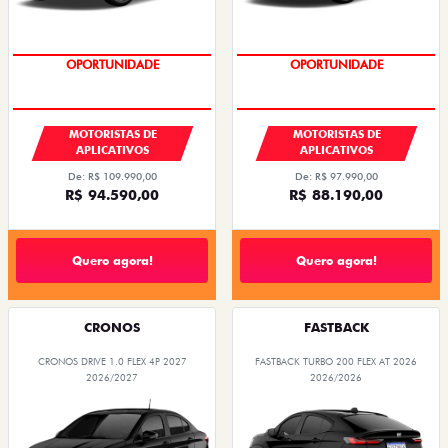
OPORTUNIDADE
OPORTUNIDADE
MOTORISTAS DE
MOTORISTAS DE
APLICATIVOS
APLICATIVOS
De: R$ 109.990,00
De: R$ 97.990,00
R$ 94.590,00
R$ 88.190,00
Quero agora!
Quero agora!
CRONOS
FASTBACK
CRONOS DRIVE 1.0 FLEX 4P 2027
FASTBACK TURBO 200 FLEX AT 2026
2026/2027
2026/2026