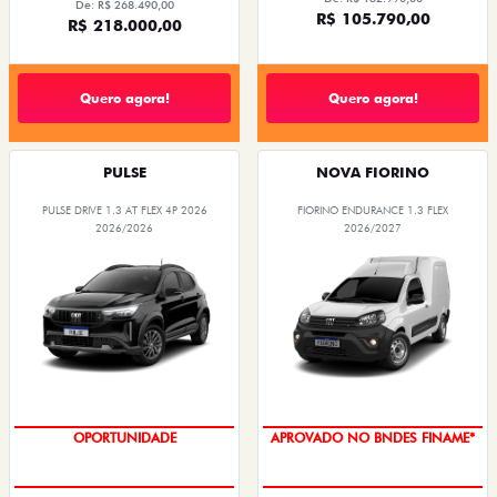
De: R$ 268.490,00
R$ 105.790,00
R$ 218.000,00
Quero agora!
Quero agora!
PULSE
NOVA FIORINO
PULSE DRIVE 1.3 AT FLEX 4P 2026
FIORINO ENDURANCE 1.3 FLEX
2026/2026
2026/2027
OPORTUNIDADE
APROVADO NO BNDES FINAME*