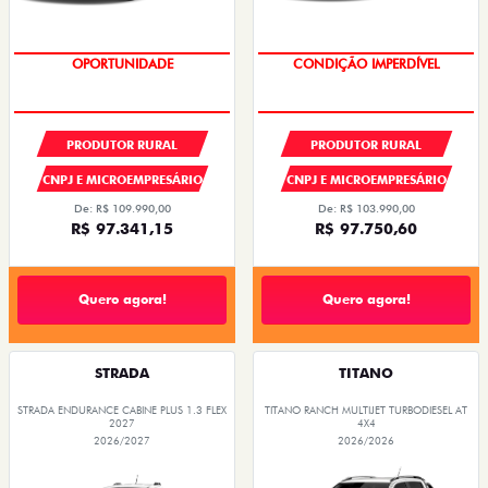
OPORTUNIDADE
OPORTUNIDADE
CONDIÇÃO IMPERDÍVEL
PRODUTOR RURAL
PRODUTOR RURAL
CNPJ E MICROEMPRESÁRIO
CNPJ E MICROEMPRESÁRIO
De: R$ 109.990,00
De: R$ 103.990,00
R$ 97.341,15
R$ 97.750,60
Quero agora!
Quero agora!
STRADA
TITANO
STRADA ENDURANCE CABINE PLUS 1.3 FLEX
TITANO RANCH MULTIJET TURBODIESEL AT
2027
4X4
2026/2027
2026/2026