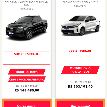
TORO ENDURANCE TURBO 270 FLEX AT6
CRONOS DRIVE 1.3 FLEX 4P 2026
2026
2026/2026
2027/2026
OPORTUNIDADE
SUPER DESCONTO
MOTORISTAS DE
APLICATIVOS
PRODUTOR RURAL
CNPJ E MICROEMPRESÁRIO
De: R$ 120.770,00
R$ 103.191,40
De: R$ 167.490,00
R$ 143.490,00
Quero agora!
Quero agora!