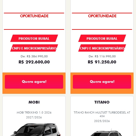
OPORTUNIDADE
OPORTUNIDADE
PRODUTOR RURAL
PRODUTOR RURAL
CNPJ E MICROEMPRESÁRIO
CNPJ E MICROEMPRESÁRIO
De: R$ 384.990,00
De: R$ 116.990,00
R$ 292.600,00
R$ 91.250,00
Quero agora!
Quero agora!
MOBI
TITANO
MOBI TREKKING 1.0 2026
TITANO RANCH MULTIJET TURBODIESEL AT
4X4
2027/2026
2025/2026