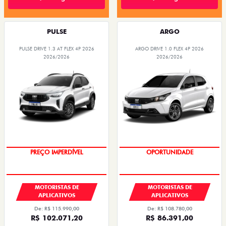
PULSE
ARGO
PULSE DRIVE 1.3 AT FLEX 4P 2026
ARGO DRIVE 1.0 FLEX 4P 2026
2026/2026
2026/2026
PREÇO IMPERDÍVEL
OPORTUNIDADE
MOTORISTAS DE
MOTORISTAS DE
APLICATIVOS
APLICATIVOS
De: R$ 115.990,00
De: R$ 108.780,00
R$ 102.071,20
R$ 86.391,00