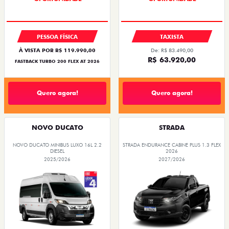
PESSOA FÍSICA
TAXISTA
À VISTA POR R$ 119.990,00
De: R$ 83.490,00
R$ 63.920,00
FASTBACK TURBO 200 FLEX AT 2026
Quero agora!
Quero agora!
NOVO DUCATO
STRADA
NOVO DUCATO MINIBUS LUXO 16L 2.2
STRADA ENDURANCE CABINE PLUS 1.3 FLEX
DIESEL
2026
2025/2026
2027/2026