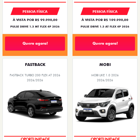
PESSOA FÍSICA
PESSOA FÍSICA
À VISTA POR R$ 99.990,00
À VISTA POR R$ 109.990,00
PULSE DRIVE 1.3 MT FLEX 4P 2026
PULSE DRIVE 1.3 AT FLEX 4P 2026
Quero agora!
Quero agora!
FASTBACK
MOBI
FASTBACK TURBO 200 FLEX AT 2026
MOBI LIKE 1.0 2026
2026/2026
2026/2026
OPORTUNIDADE
OPORTUNIDADE