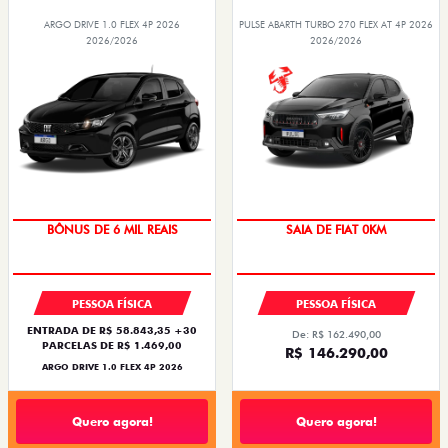
ARGO DRIVE 1.0 FLEX 4P 2026
PULSE ABARTH TURBO 270 FLEX AT 4P 2026
2026/2026
2026/2026
BÔNUS DE 6 MIL REAIS
SAIA DE FIAT 0KM
PESSOA FÍSICA
PESSOA FÍSICA
ENTRADA DE R$ 58.843,35 +30
De: R$ 162.490,00
PARCELAS DE R$ 1.469,00
R$ 146.290,00
ARGO DRIVE 1.0 FLEX 4P 2026
Quero agora!
Quero agora!