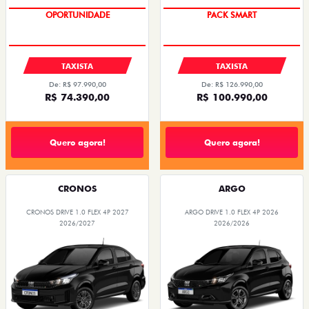
OPORTUNIDADE
PACK SMART
TAXISTA
TAXISTA
De: R$ 97.990,00
De: R$ 126.990,00
R$ 74.390,00
R$ 100.990,00
Quero agora!
Quero agora!
CRONOS
ARGO
CRONOS DRIVE 1.0 FLEX 4P 2027
ARGO DRIVE 1.0 FLEX 4P 2026
2026/2027
2026/2026