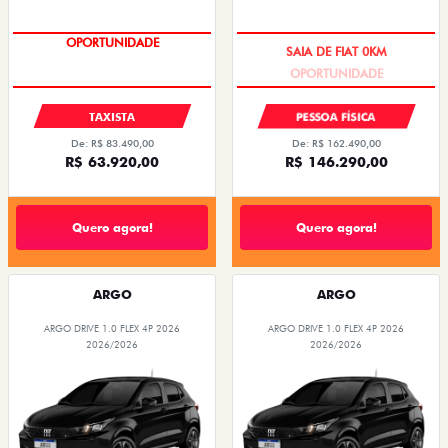
OPORTUNIDADE
OPORTUNIDADE
TAXISTA
PESSOA FÍSICA
De: R$ 83.490,00
De: R$ 162.490,00
R$ 63.920,00
R$ 146.290,00
Quero agora!
Quero agora!
ARGO
ARGO
ARGO DRIVE 1.0 FLEX 4P 2026
ARGO DRIVE 1.0 FLEX 4P 2026
2026/2026
2026/2026