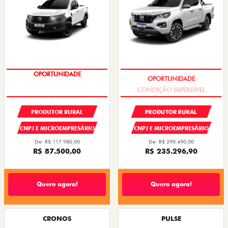
OPORTUNIDADE
CONDIÇÃO IMPERDÍVEL
PRODUTOR RURAL
PRODUTOR RURAL
CNPJ E MICROEMPRESÁRIO
CNPJ E MICROEMPRESÁRIO
De: R$ 117.980,00
De: R$ 290.490,00
R$ 87.500,00
R$ 235.296,90
Quero agora!
Quero agora!
CRONOS
PULSE