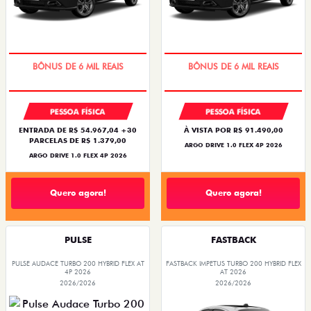
TAXA ZERO
TAXA ZERO
PESSOA FÍSICA
PESSOA FÍSICA
ENTRADA DE R$ 54.967,04 +30
À VISTA POR R$ 91.490,00
PARCELAS DE R$ 1.379,00
ARGO DRIVE 1.0 FLEX 4P 2026
ARGO DRIVE 1.0 FLEX 4P 2026
Quero agora!
Quero agora!
PULSE
FASTBACK
PULSE AUDACE TURBO 200 HYBRID FLEX AT
FASTBACK IMPETUS TURBO 200 HYBRID FLEX
4P 2026
AT 2026
2026/2026
2026/2026