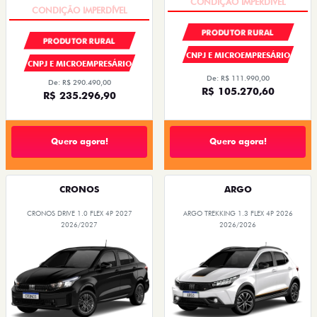
PRODUTOR RURAL
PRODUTOR RURAL
CNPJ E MICROEMPRESÁRIO
CNPJ E MICROEMPRESÁRIO
De: R$ 111.990,00
De: R$ 290.490,00
R$ 105.270,60
R$ 235.296,90
Quero agora!
Quero agora!
CRONOS
ARGO
CRONOS DRIVE 1.0 FLEX 4P 2027
ARGO TREKKING 1.3 FLEX 4P 2026
2026/2027
2026/2026