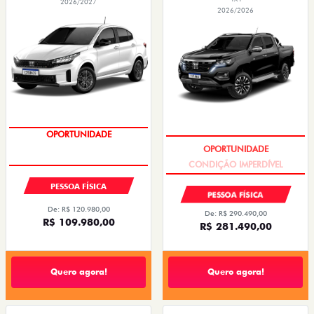
2026/2027
2026/2026
OPORTUNIDADE
CONDIÇÃO IMPERDÍVEL
PESSOA FÍSICA
PESSOA FÍSICA
De: R$ 120.980,00
De: R$ 290.490,00
R$ 109.980,00
R$ 281.490,00
Quero agora!
Quero agora!