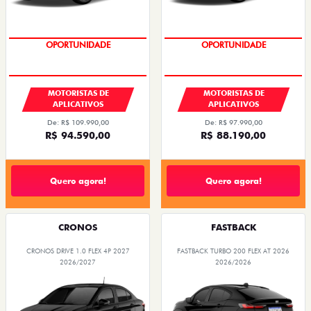
OPORTUNIDADE
OPORTUNIDADE
MOTORISTAS DE
MOTORISTAS DE
APLICATIVOS
APLICATIVOS
De: R$ 109.990,00
De: R$ 97.990,00
R$ 94.590,00
R$ 88.190,00
Quero agora!
Quero agora!
CRONOS
FASTBACK
CRONOS DRIVE 1.0 FLEX 4P 2027
FASTBACK TURBO 200 FLEX AT 2026
2026/2027
2026/2026