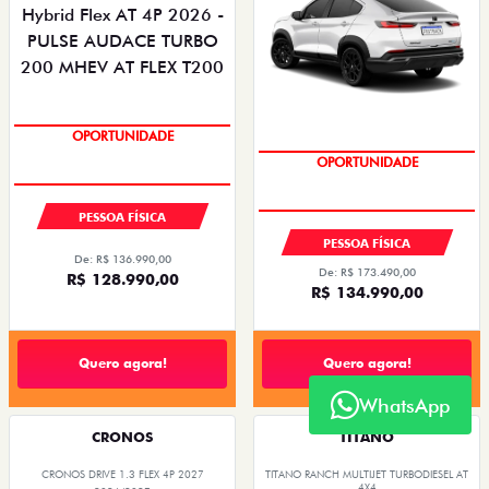
OPORTUNIDADE
OPORTUNIDADE
PESSOA FÍSICA
PESSOA FÍSICA
De: R$ 136.990,00
De: R$ 173.490,00
R$ 128.990,00
R$ 134.990,00
Quero agora!
Quero agora!
WhatsApp
CRONOS
TITANO
CRONOS DRIVE 1.3 FLEX 4P 2027
TITANO RANCH MULTIJET TURBODIESEL AT
4X4