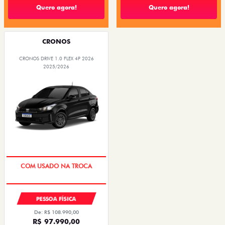
Quero agora!
Quero agora!
CRONOS
CRONOS DRIVE 1.0 FLEX 4P 2026
2025/2026
SUPER DESCONTO
PESSOA FÍSICA
De: R$ 108.990,00
R$ 97.990,00