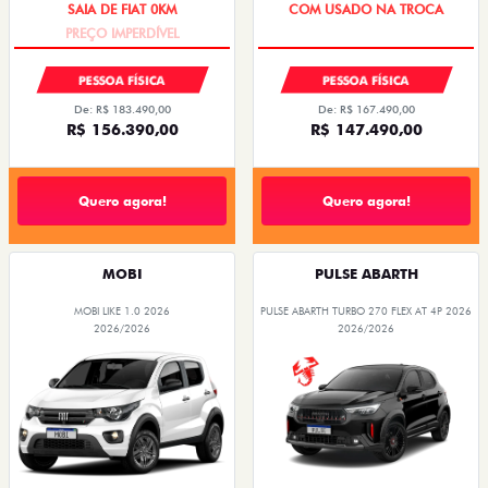
PESSOA FÍSICA
PESSOA FÍSICA
De: R$ 183.490,00
De: R$ 167.490,00
R$ 156.390,00
R$ 147.490,00
Quero agora!
Quero agora!
MOBI
PULSE ABARTH
MOBI LIKE 1.0 2026
PULSE ABARTH TURBO 270 FLEX AT 4P 2026
2026/2026
2026/2026