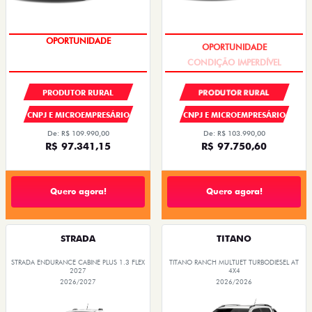
OPORTUNIDADE
CONDIÇÃO IMPERDÍVEL
PRODUTOR RURAL
PRODUTOR RURAL
CNPJ E MICROEMPRESÁRIO
CNPJ E MICROEMPRESÁRIO
De: R$ 109.990,00
De: R$ 103.990,00
R$ 97.341,15
R$ 97.750,60
Quero agora!
Quero agora!
STRADA
TITANO
STRADA ENDURANCE CABINE PLUS 1.3 FLEX
TITANO RANCH MULTIJET TURBODIESEL AT
2027
4X4
2026/2027
2026/2026