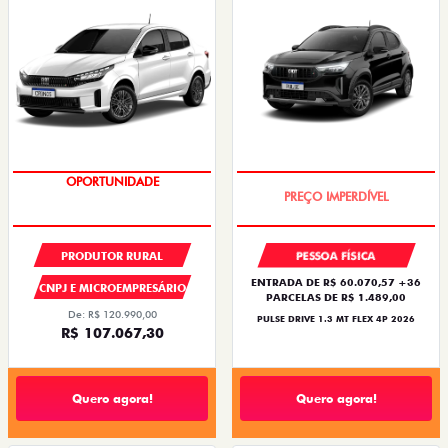
OPORTUNIDADE
OPORTUNIDADE
PRODUTOR RURAL
PESSOA FÍSICA
ENTRADA DE R$ 60.070,57 +36
CNPJ E MICROEMPRESÁRIO
PARCELAS DE R$ 1.489,00
De: R$ 120.990,00
PULSE DRIVE 1.3 MT FLEX 4P 2026
R$ 107.067,30
Quero agora!
Quero agora!