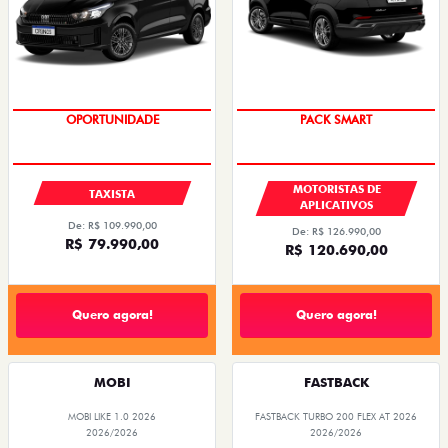
OPORTUNIDADE
PACK SMART
MOTORISTAS DE
TAXISTA
APLICATIVOS
De: R$ 109.990,00
De: R$ 126.990,00
R$ 79.990,00
R$ 120.690,00
Quero agora!
Quero agora!
MOBI
FASTBACK
MOBI LIKE 1.0 2026
FASTBACK TURBO 200 FLEX AT 2026
2026/2026
2026/2026