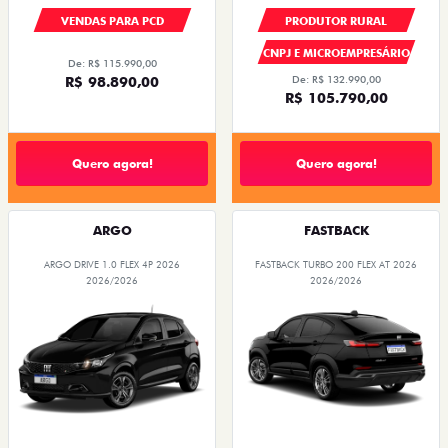
VENDAS PARA PCD
PRODUTOR RURAL
CNPJ E MICROEMPRESÁRIO
De: R$ 115.990,00
R$ 98.890,00
De: R$ 132.990,00
R$ 105.790,00
Quero agora!
Quero agora!
ARGO
FASTBACK
ARGO DRIVE 1.0 FLEX 4P 2026
FASTBACK TURBO 200 FLEX AT 2026
2026/2026
2026/2026