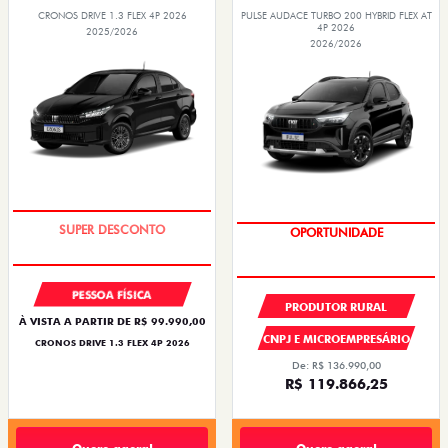
CRONOS DRIVE 1.3 FLEX 4P 2026
PULSE AUDACE TURBO 200 HYBRID FLEX AT
4P 2026
2025/2026
2026/2026
BÔNUS DE ATÉ R$ 14 MIL
OPORTUNIDADE
PESSOA FÍSICA
PRODUTOR RURAL
À VISTA A PARTIR DE R$ 99.990,00
CNPJ E MICROEMPRESÁRIO
CRONOS DRIVE 1.3 FLEX 4P 2026
De: R$ 136.990,00
R$ 119.866,25