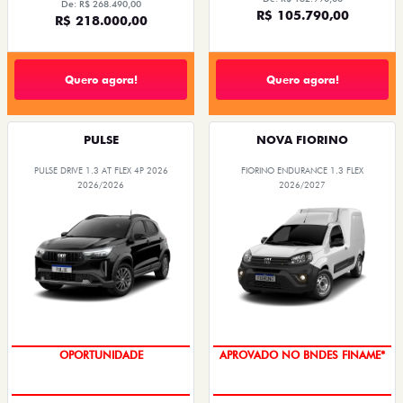
De: R$ 268.490,00
R$ 105.790,00
R$ 218.000,00
Quero agora!
Quero agora!
PULSE
NOVA FIORINO
PULSE DRIVE 1.3 AT FLEX 4P 2026
FIORINO ENDURANCE 1.3 FLEX
2026/2026
2026/2027
OPORTUNIDADE
APROVADO NO BNDES FINAME*