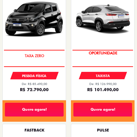
PREÇO IMPERDÍVEL
OPORTUNIDADE
PESSOA FÍSICA
TAXISTA
De: R$ 85.490,00
De: R$ 126.990,00
R$ 72.790,00
R$ 101.490,00
Quero agora!
Quero agora!
FASTBACK
PULSE