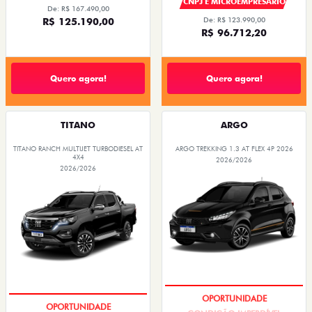
CNPJ E MICROEMPRESÁRIO
De: R$ 167.490,00
R$ 125.190,00
De: R$ 123.990,00
R$ 96.712,20
Quero agora!
Quero agora!
TITANO
ARGO
TITANO RANCH MULTIJET TURBODIESEL AT
ARGO TREKKING 1.3 AT FLEX 4P 2026
4X4
2026/2026
2026/2026
CONDIÇÃO IMPERDÍVEL
CONDIÇÃO IMPERDÍVEL