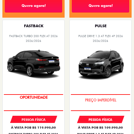
Quero agora!
Quero agora!
FASTBACK
PULSE
FASTBACK TURBO 200 FLEX AT 2026
PULSE DRIVE 1.3 AT FLEX 4P 2026
2026/2026
2026/2026
OPORTUNIDADE
O SUV AUTOMÁTICO MAIS
BARATO DO BRASIL
PESSOA FÍSICA
PESSOA FÍSICA
À VISTA POR R$ 119.990,00
À VISTA POR R$ 109.990,00