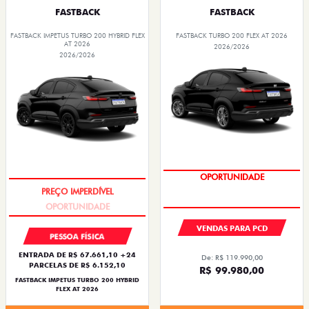
FASTBACK
FASTBACK
FASTBACK IMPETUS TURBO 200 HYBRID FLEX
FASTBACK TURBO 200 FLEX AT 2026
AT 2026
2026/2026
2026/2026
OPORTUNIDADE
OPORTUNIDADE
VENDAS PARA PCD
PESSOA FÍSICA
ENTRADA DE R$ 67.661,10 +24
De: R$ 119.990,00
PARCELAS DE R$ 6.152,10
R$ 99.980,00
FASTBACK IMPETUS TURBO 200 HYBRID
FLEX AT 2026